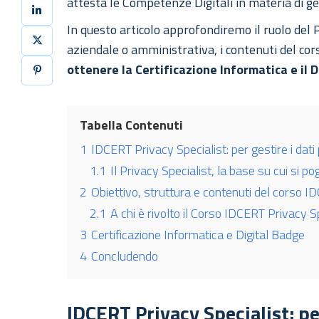
attesta le Competenze Digitali in materia di ge
In questo articolo approfondiremo il ruolo del 
aziendale o amministrativa, i contenuti del co
ottenere la Certificazione Informatica e il 
Tabella Contenuti
1
IDCERT Privacy Specialist: per gestire i dat
1.1
Il Privacy Specialist, la base su cui si po
2
Obiettivo, struttura e contenuti del corso 
2.1
A chi è rivolto il Corso IDCERT Privacy S
3
Certificazione Informatica e Digital Badge
4
Concludendo
IDCERT Privacy Specialist: per