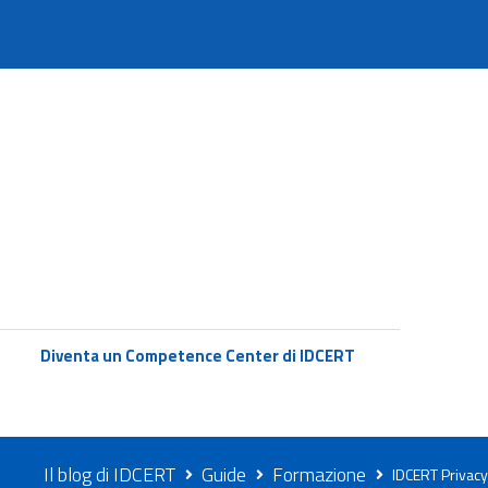
Diventa un Competence Center di IDCERT
Il blog di IDCERT
Guide
Formazione
IDCERT Privacy