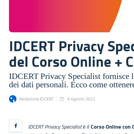
IDCERT Privacy Spec
del Corso Online + C
IDCERT Privacy Specialist fornisce l
dei dati personali. Ecco come ottener
Redazione IDCERT
4 Agosto 2022
IDCERT Privacy Specialist
è il
Corso Online con 