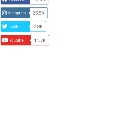
26.5K
Instagram
2.8K
Twitter
11.3K
Youtube