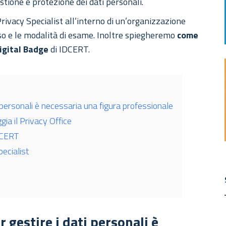
stione e protezione dei dati personali.
Privacy Specialist all’interno di un’organizzazione
rso e le modalità di esame. Inoltre spiegheremo
come
Digital Badge
di IDCERT.
i personali è necessaria una figura professionale
ggia il Privacy Office
IDCERT
pecialist
 gestire i dati personali è