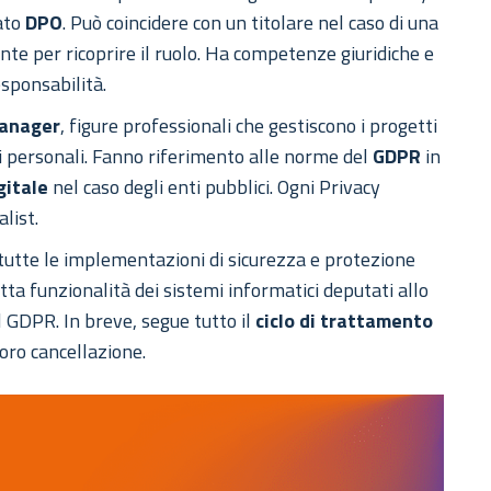
ato
DPO
. Può coincidere con un titolare nel caso di una
te per ricoprire il ruolo. Ha competenze giuridiche e
esponsabilità.
Manager
, figure professionali che gestiscono i progetti
ati personali. Fanno riferimento alle norme del
GDPR
in
gitale
nel caso degli enti pubblici. Ogni Privacy
list.
utte le implementazioni di sicurezza e protezione
etta funzionalità dei sistemi informatici deputati allo
l GDPR. In breve, segue tutto il
ciclo di trattamento
loro cancellazione.