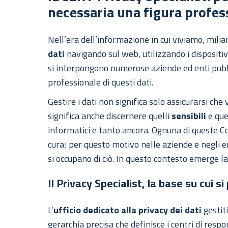
necessaria una figura profes
Nell’era dell’informazione in cui viviamo, mili
dati
navigando sul web, utilizzando i dispositiv
si interpongono numerose aziende ed enti pubbli
professionale di questi dati.
Gestire i dati non significa solo assicurarsi c
significa anche discernere quelli
sensibili
e que
informatici e tanto ancora. Ognuna di queste C
cura; per questo motivo nelle aziende e negli en
si occupano di ciò. In questo contesto emerge la
Il Privacy Specialist, la base su cui si
L’
ufficio dedicato alla privacy dei dati
gestit
gerarchia precisa che definisce i centri di respo