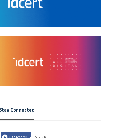
Stay Connected
45.3K
Facebook