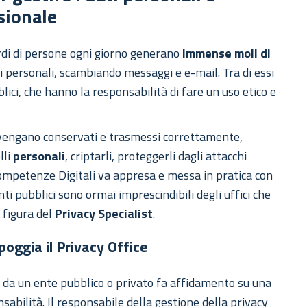
sionale
ardi di persone ogni giorno generano
immense moli di
i personali, scambiando messaggi e e-mail. Tra di essi
ci, che hanno la responsabilità di fare un uso etico e
he vengano conservati e trasmessi correttamente,
lli
personali
, criptarli, proteggerli dagli attacchi
ompetenze Digitali va appresa e messa in pratica con
ti pubblici sono ormai imprescindibili degli uffici che
 figura del
Privacy Specialist
.
 poggia il Privacy Office
i da un ente pubblico o privato fa affidamento su una
nsabilità. Il responsabile della gestione della privacy