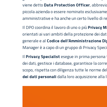
viene detto
Data Protection Officer
, abbrevi
piccola azienda o essere nominato esclusivamen
amministrative e ha anche un certo livello di r
Il DPO coordina il lavoro di uno o più
Privacy 
orientati ai vari ambiti della protezione dei d
generale e al
Codice dell’Amministrazione Di
Manager è a capo di un gruppo di Privacy Specia
Il
Privacy Specialist
esegue in prima persona t
dei dati, gestisce i database, garantisce la corr
scopo, rispetta con diligenza tutte le norme de
dei dati personali
dalla loro acquisizione alla 