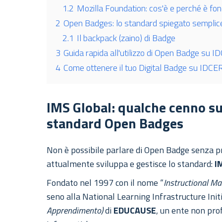
1.2
Mozilla Foundation: cos'è e perché è fo
2
Open Badges: lo standard spiegato semplic
2.1
Il backpack (zaino) di Badge
3
Guida rapida all'utilizzo di Open Badge su 
4
Come ottenere il tuo Digital Badge su IDCE
IMS Global: qualche cenno su
standard Open Badges
Non è possibile parlare di Open Badge senza p
attualmente sviluppa e gestisce lo standard:
I
Fondato nel 1997 con il nome “
Instructional 
seno alla National Learning Infrastructure Init
Apprendimento)
di
EDUCAUSE
, un ente non pro