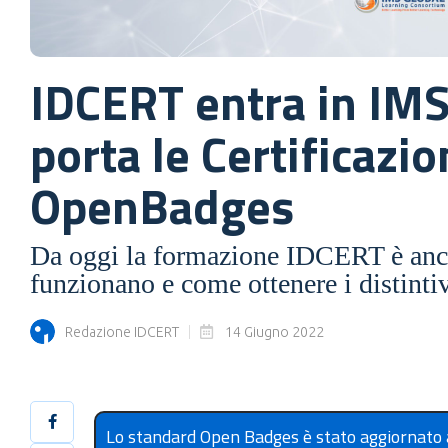
IDCERT entra in IMS
porta le Certificazi
OpenBadges
Da oggi la formazione IDCERT è an
funzionano e come ottenere i distintivi
Redazione IDCERT
14 Giugno 2022
Lo standard Open Badges è stato aggiornato a