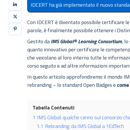
IDCERT ha già implementato il nuovo standard
Con IDCERT è diventato possibile certificare l
parole, è finalmente possibile ottenere i Distin
Gestito da
IMS Global® Learning Consortium
, l
quanto innovativo per certificare le competenze 
che veicolano al loro interno tutte le informazio
corso seguito e ad altre informazioni important
In questo articolo approfondiremo il mondo I
rebranding – lo standard Open Badges e
come 
Tabella Contenuti
1
IMS Global: qualche cenno sul consorzio c
1.1
Rebranding: da IMS Global a 1EdTech