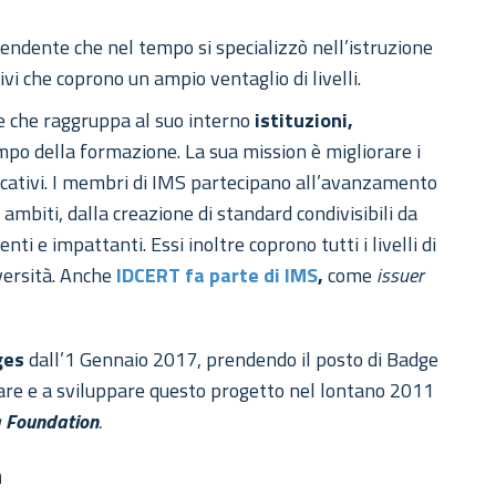
ndente che nel tempo si specializzò nell’istruzione
vi che coprono un ampio ventaglio di livelli.
e
che raggruppa al suo interno
istituzioni,
po della formazione. La sua mission è migliorare i
ducativi. I membri di IMS partecipano all’avanzamento
 ambiti, dalla creazione di standard condivisibili da
enti e impattanti. Essi inoltre coprono tutti i livelli di
iversità. Anche
IDCERT fa parte di IMS
,
come
issuer
ges
dall’1 Gennaio 2017, prendendo il posto di Badge
re e a sviluppare questo progetto nel lontano 2011
a Foundation
.
h