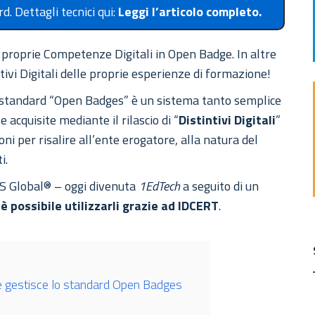
. Dettagli tecnici qui:
Leggi l’articolo completo.
e proprie Competenze Digitali in Open Badge. In altre
tivi Digitali delle proprie esperienze di formazione!
o standard “Open Badges” è un sistema tanto semplice
acquisite mediante il rilascio di “
Distintivi Digitali
”
ni per risalire all’ente erogatore, alla natura del
i.
MS Global® – oggi divenuta
1EdTech
a seguito di un
è possibile utilizzarli grazie ad IDCERT
.
he gestisce lo standard Open Badges