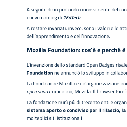
A seguito di un profondo rinnovamento del conso
nuovo naming di
1EdTech
.
A restare invariati, invece, sono i valori e le 
dell’apprendimento e dell’innovazione.
Mozilla Foundation: cos'è e perché 
L’invenzione dello standard Open Badges risale
Foundation
ne annunciò lo sviluppo in collabo
La Fondazione Mozilla è un’organizzazione non 
open source
omonimo, Mozilla. Il browser Firefox
La fondazione riunì più di trecento enti e organ
sistema aperto e condiviso per il rilascio, la 
molteplici siti istituzionali