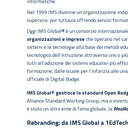
informatiche.
Nel 1999 IMS divenne un’organizzazione indipe
superiore, pur tuttavia offrendo servizi formati
Oggi IMS Global® è un consorzio internazional
organizzazioni e imprese
che operano nel cam
sistemi e le tecnologie alla base dei metodi e
tecnologico dell’istruzione attraverso uno o più
tutti all’adozione dei sistemi educativi più effici
formazione, dalle scuole per l’infanzia alle un
ufficiale di Digital Badge.
IMS Global® gestisce lo standard Open Bad
Alliance Standard Working Group, ma a inventa
è stato un altro ente di fama globale, la
Mozill
Rebranding: da IMS Global a 1EdTec