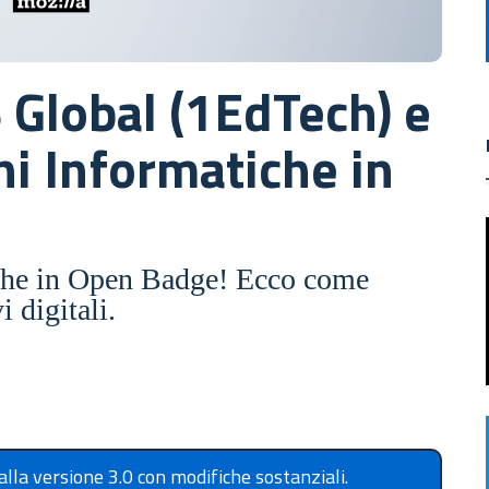
 Global (1EdTech) e
oni Informatiche in
che in Open Badge! Ecco come
 digitali.
lla versione 3.0 con modifiche sostanziali.