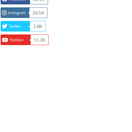
26.5K
Instagram
2.8K
Twitter
11.3K
Youtube