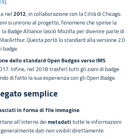
11
).
ata nel
2012
, in collaborazione con la Città di Chicago.
zioni si unirono al progetto, fenomeno che spinse la
 la Badge Alliance lasciò Mozilla per divenire parte di
 MacArthur. Questa portò lo standard alla versione 2.0
di badge.
one dello standard Open Badges verso IMS
7. Infine, nel 2018 trasferì tutti gli zaini di badge
ndo di fatto la sua esperienza con gli Open Badge.
iegato semplice
ilasciati in forma di file immagine
.
rtano all’interno dei
metadati
tutte le informazioni
o generalmente dati non visibili direttamente