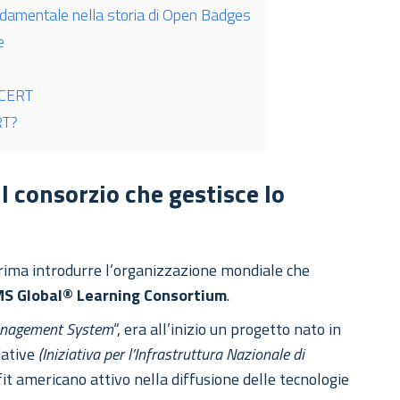
ndamentale nella storia di Open Badges
e
IDCERT
RT?
l consorzio che gestisce lo
rima introdurre l’organizzazione mondiale che
MS Global® Learning Consortium
.
Management System
“, era all’inizio un progetto nato in
iative
(Iniziativa per l’Infrastruttura Nazionale di
fit americano attivo nella diffusione delle tecnologie