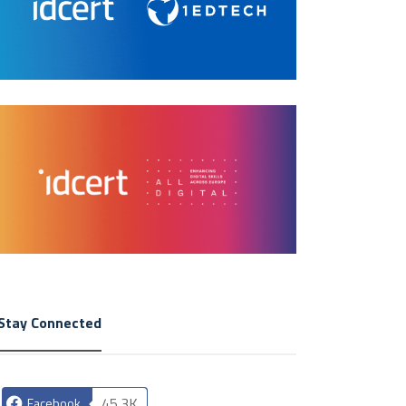
Stay Connected
45.3K
Facebook