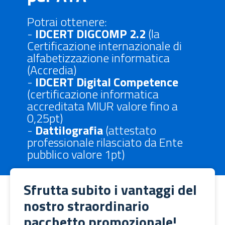
Potrai ottenere:
-
IDCERT DIGCOMP 2.2
(la
Certificazione internazionale di
alfabetizzazione informatica
(Accredia)
-
⁠IDCERT Digital Competence
(certificazione informatica
accreditata MIUR valore fino a
0,25pt)
- ⁠
Dattilografia
(attestato
professionale rilasciato da Ente
pubblico valore 1pt)
Sfrutta subito i vantaggi del
nostro straordinario
pacchetto promozionale!