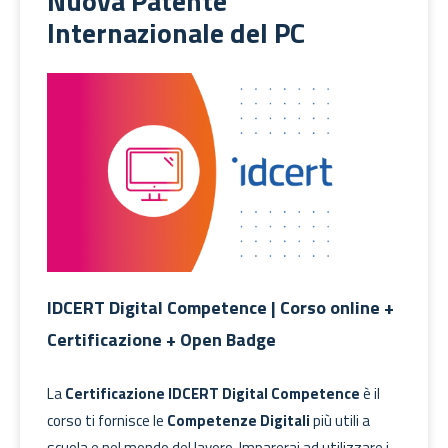
Nuova Patente
Internazionale del PC
IDCERT Digital Competence | Corso online +
Certificazione + Open Badge
La
Certificazione IDCERT Digital Competence
è il
corso ti fornisce le
Competenze Digitali
più utili a
scuola e nel mondo del lavoro. Imparerai ad utilizzare i