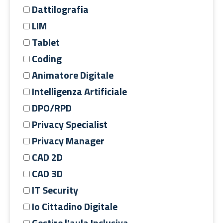
Dattilografia
LIM
Tablet
Coding
Animatore Digitale
Intelligenza Artificiale
DPO/RPD
Privacy Specialist
Privacy Manager
CAD 2D
CAD 3D
IT Security
Io Cittadino Digitale
Gestire l'aula Inclusiva