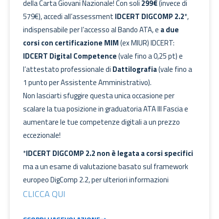
della Carta Giovani Nazionale! Con soli
299€
(invece di
579€), accedi all’assessment
IDCERT DIGCOMP 2.2
*,
indispensabile per l’accesso al Bando ATA, e
a due
corsi con certificazione MIM
(ex MIUR) IDCERT:
IDCERT Digital Competence
(vale fino a 0,25 pt) e
l’attestato professionale di
Dattilografia
(vale fino a
1 punto per Assistente Amministrativo).
Non lasciarti sfuggire questa unica occasione per
scalare la tua posizione in graduatoria ATA III Fascia e
aumentare le tue competenze digitali a un prezzo
eccezionale!
*
IDCERT DIGCOMP 2.2 non è legata a corsi specifici
ma a un esame di valutazione basato sul framework
europeo DigComp 2.2, per ulteriori informazioni
CLICCA QUI