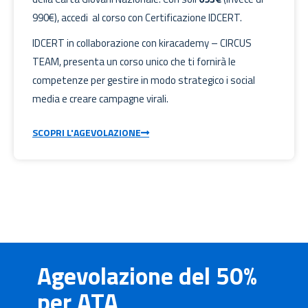
990€), accedi al corso con Certificazione IDCERT.
IDCERT in collaborazione con kiracademy – CIRCUS
TEAM, presenta un corso unico che ti fornirà le
competenze per gestire in modo strategico i social
media e creare campagne virali.
SCOPRI L'AGEVOLAZIONE
Agevolazione del 50%
per ATA