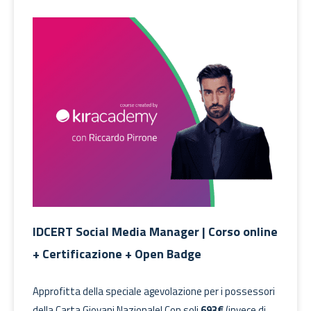
IDCERT Social Media Manager | Corso online
+ Certificazione + Open Badge
Approfitta della speciale agevolazione per i possessori
della Carta Giovani Nazionale! Con soli
693€
(invece di