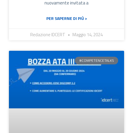
nuovamente invitata a
PER SAPERNE DI PIÙ >
Redazione IDCERT
Maggio 14, 2024
#COMPETENCETALKS