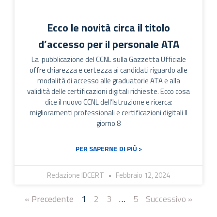
Ecco le novità circa il titolo
d’accesso per il personale ATA
La pubblicazione del CCNL sulla Gazzetta Ufficiale
offre chiarezza e certezza ai candidati riguardo alle
modalità di accesso alle graduatorie ATA e alla
validità delle certificazioni digitali richieste. Ecco cosa
dice il nuovo CCNL dell’Istruzione e ricerca:
miglioramenti professionali e certificazioni digitali Il
giorno 8
PER SAPERNE DI PIÙ >
Redazione IDCERT
Febbraio 12, 2024
« Precedente
1
2
3
…
5
Successivo »