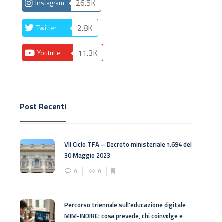
26.5K
Instagram
2.8K
Twitter
11.3K
Youtube
Post Recenti
VII Ciclo TFA – Decreto ministeriale n.694 del
30 Maggio 2023
0
0
Percorso triennale sull’educazione digitale
MIM-INDIRE: cosa prevede, chi coinvolge e