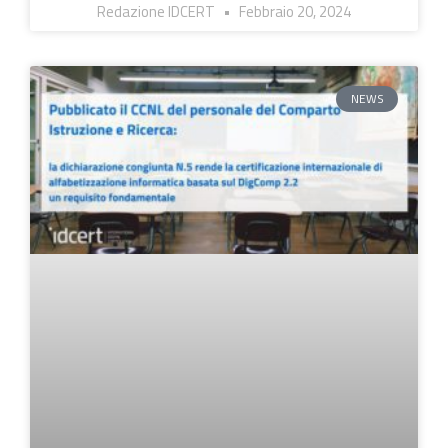
Redazione IDCERT
Febbraio 20, 2024
NEWS