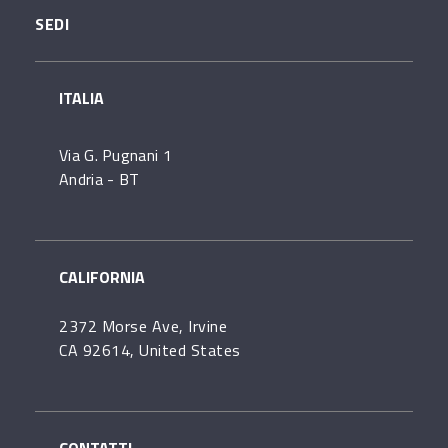
SEDI
ITALIA
Via G. Pugnani 1
Andria - BT
CALIFORNIA
2372 Morse Ave, Irvine
CA 92614, United States