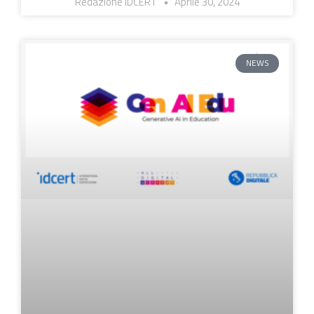
Redazione IDCERT
Aprile 30, 2024
NEWS