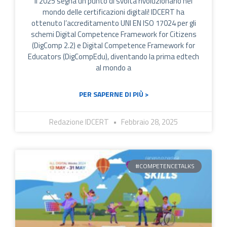
Il 2025 segna un punto di svolta rivoluzionario nel
mondo delle certificazioni digitali! IDCERT ha
ottenuto l’accreditamento UNI EN ISO 17024 per gli
schemi Digital Competence Framework for Citizens
(DigComp 2.2) e Digital Competence Framework for
Educators (DigCompEdu), diventando la prima edtech
al mondo a
PER SAPERNE DI PIÙ >
Redazione IDCERT
Febbraio 28, 2025
#COMPETENCETALKS