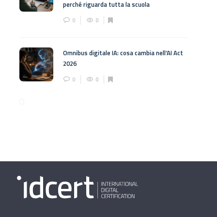
perché riguarda tutta la scuola
0
0
Omnibus digitale IA: cosa cambia nell’AI Act
2026
0
0