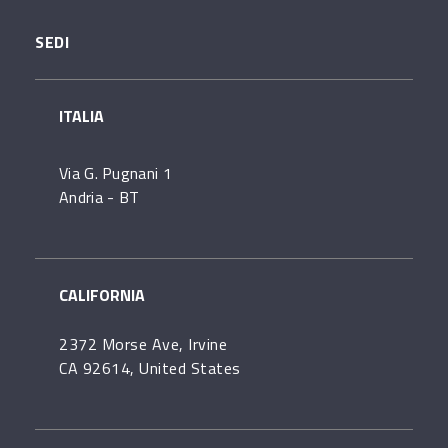
SEDI
ITALIA
Via G. Pugnani 1
Andria - BT
CALIFORNIA
2372 Morse Ave, Irvine
CA 92614, United States