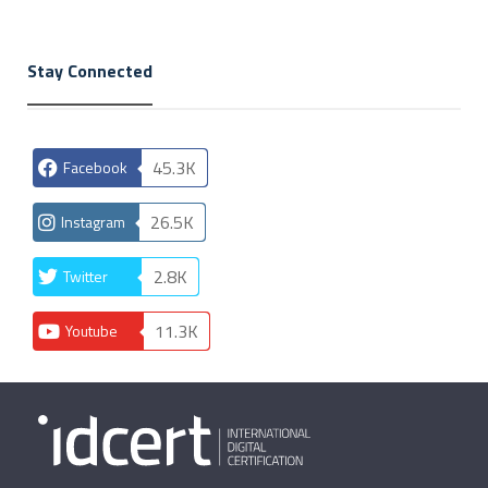
Stay Connected
45.3K
Facebook
26.5K
Instagram
2.8K
Twitter
11.3K
Youtube