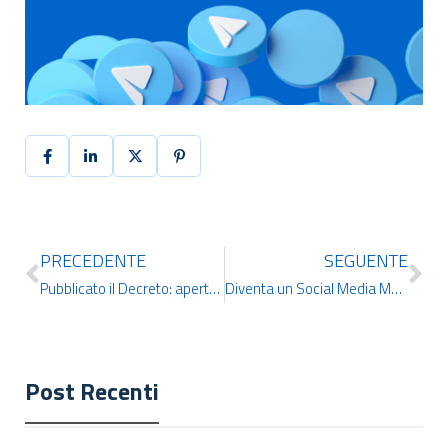
PRECEDENTE
SEGUENTE
Pubblicato il Decreto: aperte le graduatorie Ata III fascia dal 28 maggio al 28 giugno
Diventa un Social Media Manager: Il Nuovo Corso di IDCERT in Collaborazione con Riccardo Pirrone e Kiracademy
Post Recenti