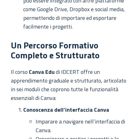
può essere integrato con altre piattaforme
come Google Drive, Dropbox e social media,
permettendo di importare ed esportare
facilmente i progetti.
Un Percorso Formativo
Completo e Strutturato
Il corso
Canva Edu
di IDCERT offre un
apprendimento graduale e strutturato, articolato
in sei moduli che coprono tutte le funzionalità
essenziali di Canva:
Conoscenza dell’interfaccia Canva
Imparare a navigare nell’interfaccia di
Canva.
Organizzare e gestire i progetti e le