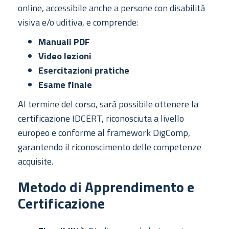
online, accessibile anche a persone con disabilità
visiva e/o uditiva, e comprende:
Manuali PDF
Video lezioni
Esercitazioni pratiche
Esame finale
Al termine del corso, sarà possibile ottenere la
certificazione IDCERT, riconosciuta a livello
europeo e conforme al framework DigComp,
garantendo il riconoscimento delle competenze
acquisite.
Metodo di Apprendimento e
Certificazione