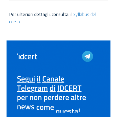
Per ulteriori dettagli, consulta il
Syllabus del
corso
.