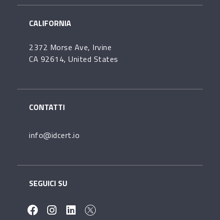
CALIFORNIA
2372 Morse Ave, Irvine
CA 92614, United States
CONTATTI
info@idcert.io
SEGUICI SU