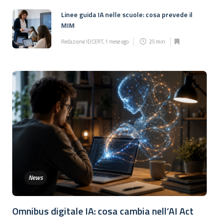
Linee guida IA nelle scuole: cosa prevede il
MIM
Redazione IDCERT
,
1 mese ago
25 min
News
Omnibus digitale IA: cosa cambia nell’AI Act