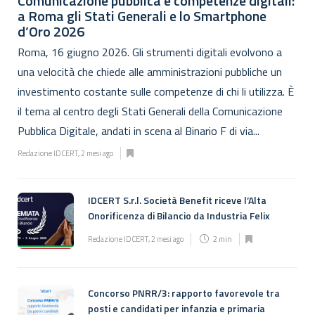
Comunicazione pubblica e competenze digitali:
a Roma gli Stati Generali e lo Smartphone
d’Oro 2026
Roma, 16 giugno 2026. Gli strumenti digitali evolvono a
una velocità che chiede alle amministrazioni pubbliche un
investimento costante sulle competenze di chi li utilizza. È
il tema al centro degli Stati Generali della Comunicazione
Pubblica Digitale, andati in scena al Binario F di via...
Redazione IDCERT
,
2 mesi ago
IDCERT S.r.l. Società Benefit riceve l’Alta
Onorificenza di Bilancio da Industria Felix
Redazione IDCERT
,
2 mesi ago
2 min
Concorso PNRR/3: rapporto favorevole tra
posti e candidati per infanzia e primaria