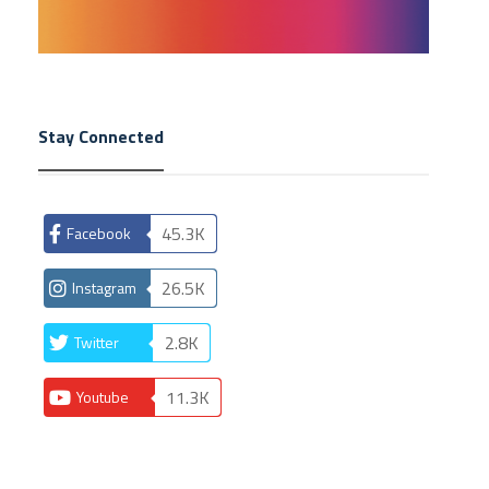
Stay Connected
45.3K
Facebook
26.5K
Instagram
2.8K
Twitter
11.3K
Youtube