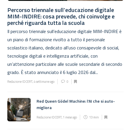
Percorso triennale sull’educazione digitale
MIM-INDIRE: cosa prevede, chi coinvolge e
perché riguarda tutta la scuola
Il percorso triennale sull’educazione digitale MIM-INDIRE è
un piano di formazione rivolto a tutto il personale
scolastico italiano, dedicato all’uso consapevole di social,
tecnologie digitali e intelligenza artificiale, con
un’attenzione particolare alle scuole secondarie di secondo
grado. È stato annunciato il 6 luglio 2026 dal...
Redazione IDCERT
,
4 settimane ago
0
Red Queen Gödel Machine: l’AI che si auto-
migliora
Redazione IDCERT
,
1 mese ago
13 min