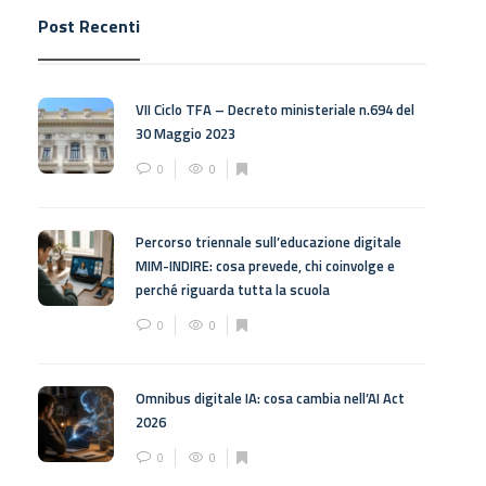
Post Recenti
VII Ciclo TFA – Decreto ministeriale n.694 del
30 Maggio 2023
0
0
Percorso triennale sull’educazione digitale
MIM-INDIRE: cosa prevede, chi coinvolge e
perché riguarda tutta la scuola
0
0
Omnibus digitale IA: cosa cambia nell’AI Act
2026
0
0