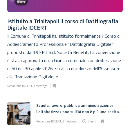
News
Istituito a Trinitapoli il corso di Dattilografia
Digitale IDCERT
Il Comune di Trinitapoli ha istituito formalmente il Corso di
Addestramento Professionale “Dattilografia Digitale”
proposto da IDCERT S.r.l. Società Benefit. La convenzione
è stata approvata dalla Giunta comunale con deliberazione
n. 50 del 30 aprile 2026, su atto di indirizzo dell’Assessore
alla Transizione Digitale, e...
Redazione IDCERT
,
1 mese ago
Scuola, lavoro, pubblica amministrazione:
l’alfabetizzazione sull’IA non è più una scelta.
Redazione IDCERT
,
2 mesi ago
5 min