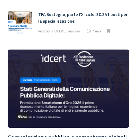
TFA Sostegno, parte l’XI ciclo: 30.241 posti per
la specializzazione
Redazione IDCERT
,
3 mesi ago
4 min
News