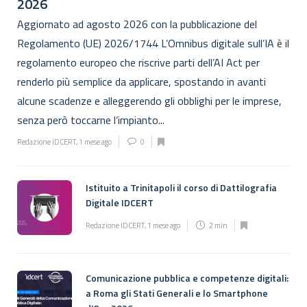
2026
Aggiornato ad agosto 2026 con la pubblicazione del
Regolamento (UE) 2026/1744 L’Omnibus digitale sull’IA è il
regolamento europeo che riscrive parti dell’AI Act per
renderlo più semplice da applicare, spostando in avanti
alcune scadenze e alleggerendo gli obblighi per le imprese,
senza però toccarne l’impianto...
Redazione IDCERT
,
1 mese ago
0
Istituito a Trinitapoli il corso di Dattilografia
Digitale IDCERT
Redazione IDCERT
,
1 mese ago
2 min
Comunicazione pubblica e competenze digitali:
a Roma gli Stati Generali e lo Smartphone