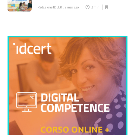
Redazione IDCERT
,
9 mesi ago
2 min