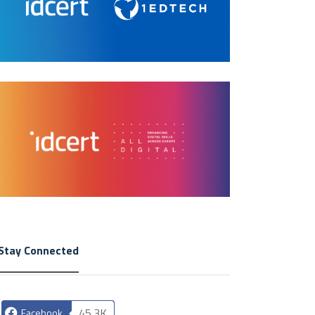
Stay Connected
45.3K
Facebook