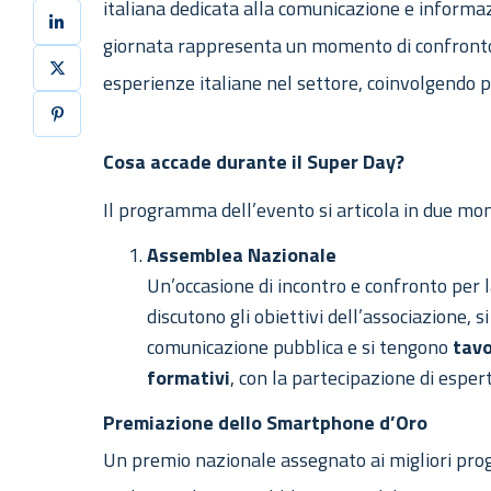
italiana dedicata alla comunicazione e informa
giornata rappresenta un momento di confronto,
esperienze italiane nel settore, coinvolgendo pro
Cosa accade durante il Super Day?
Il programma dell’evento si articola in due mom
Assemblea Nazionale
Un’occasione di incontro e confronto per l
discutono gli obiettivi dell’associazione, s
comunicazione pubblica e si tengono
tavo
formativi
, con la partecipazione di espert
Premiazione dello Smartphone d’Oro
Un premio nazionale assegnato ai migliori prog