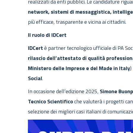
realizzati da enti pubblici. Le candidature rig
network, sistemi di messaggistica, intellig
più efficace, trasparente e vicina ai cittadini.
Il ruolo di IDCert
IDCert
è partner tecnologico ufficiale di PA So
rilascio dell’attestato di qualità profession
Ministero delle Imprese e del Made in Italy
)
Social
.
In occasione dell’edizione 2025,
Simone Buonp
Tecnico Scientifico
che valuterà i progetti can
selezione dei migliori casi italiani di comunica