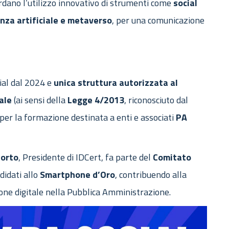
uardano l’utilizzo innovativo di strumenti come
social
enza artificiale e metaverso
, per una comunicazione
cial dal 2024 e
unica struttura autorizzata al
ale
(ai sensi della
Legge 4/2013
, riconosciuto dal
 per la formazione destinata a enti e associati
PA
orto
, Presidente di IDCert, fa parte del
Comitato
didati allo
Smartphone d’Oro
, contribuendo alla
zione digitale nella Pubblica Amministrazione.