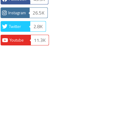
26.5K
Instagram
2.8K
Twitter
11.3K
Youtube