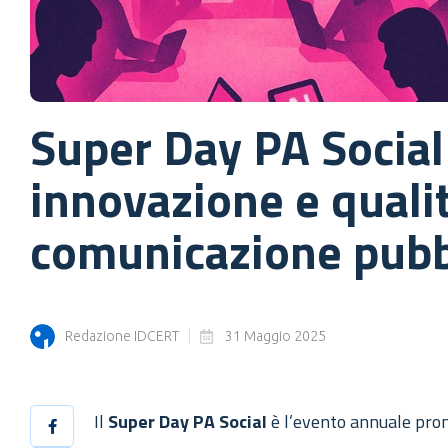
Super Day PA Social
innovazione e qualit
comunicazione pubbl
Redazione IDCERT
31 Maggio 2025
Il
Super Day PA Social
è l’evento annuale pro