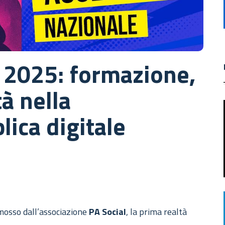
 2025: formazione,
à nella
ica digitale
mosso dall’associazione
PA Social
, la prima realtà