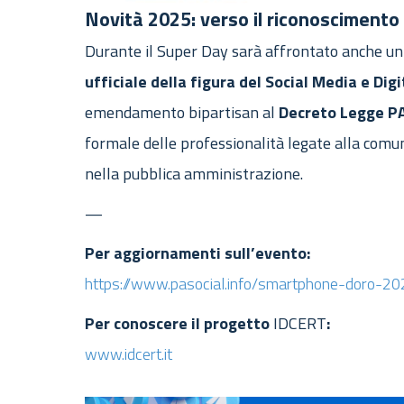
Novità 2025: verso il riconoscimento
Durante il Super Day sarà affrontato anche un 
ufficiale della figura del Social Media e Di
emendamento bipartisan al
Decreto Legge P
formale delle professionalità legate alla comu
nella pubblica amministrazione.
—
Per aggiornamenti sull’evento:
https://www.pasocial.info/smartphone-doro-20
Per conoscere il progetto
IDCERT
:
www.idcert.it