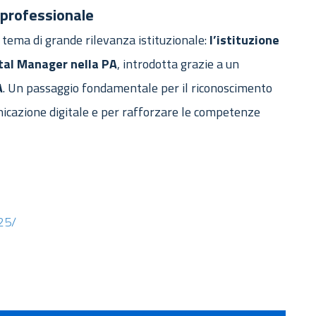
 professionale
tema di grande rilevanza istituzionale:
l’istituzione
gital Manager nella PA
, introdotta grazie a un
A
. Un passaggio fondamentale per il riconoscimento
nicazione digitale e per rafforzare le competenze
25/