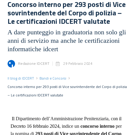
Concorso interno per 293 posti di Vice
sovrintendente del Corpo di polizia –
Le certificazioni IDCERT valutate
A dare punteggio in graduatoria non solo gli
anni di servizio ma anche le certificazioni
informatiche idcert
Redazione IDCERT
29 Febbraio 2024
Il blog di IDCERT
Bandi e Concorsi
Concorso interno per 293 posti di Vice sovrintendente del Corpo di polizia
– Le certificazioni IDCERT valutate
 Il 
Dipartimento dell’Amministrazione Penitenziaria, 
c
on il
Decreto 16 febbraio 2024,
indice un
concorso interno
per
la nomina di
293 posti di Vice sovrintendente del Corpo