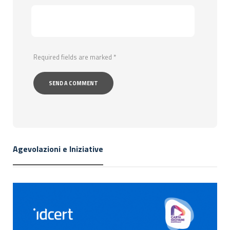
Required fields are marked
*
Agevolazioni e Iniziative