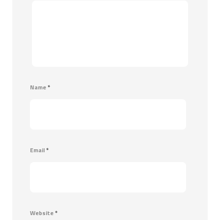
Name
*
Email
*
Website
*