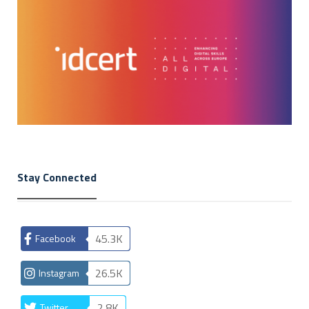
Stay Connected
45.3K
Facebook
26.5K
Instagram
2.8K
Twitter