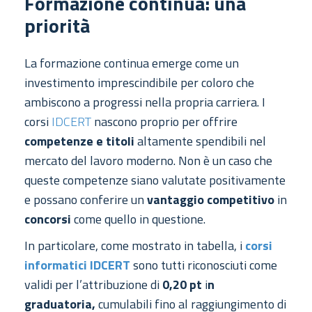
Formazione continua: una
priorità
La formazione continua emerge come un
investimento imprescindibile per coloro che
ambiscono a progressi nella propria carriera. I
corsi
IDCERT
nascono proprio per offrire
competenze e titoli
altamente spendibili nel
mercato del lavoro moderno. Non è un caso che
queste competenze siano valutate positivamente
e possano conferire un
vantaggio competitivo
in
concorsi
come quello in questione.
In particolare, come mostrato in tabella, i
corsi
informatici IDCERT
sono tutti riconosciuti come
validi per l’attribuzione di
0,20 pt
i
n
graduatoria,
cumulabili fino al raggiungimento di