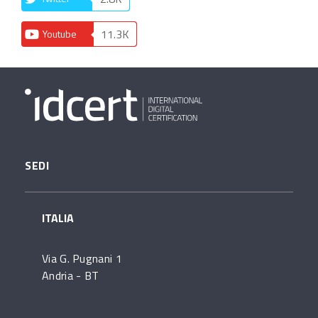
11.3K
Youtube
SEDI
ITALIA
Via G. Pugnani 1
Andria - BT