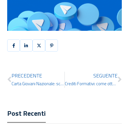
PRECEDENTE
SEGUENTE
Carta Giovani Nazionale: scopri le agevolazioni di IDCERT
Crediti Formativi: come ottenerli grazie alla Certificazione Informatica IDCERT
Post Recenti