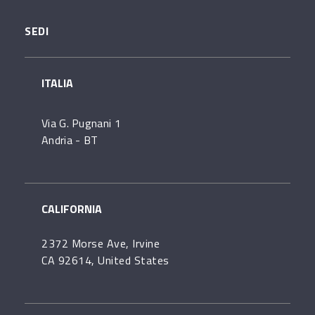
SEDI
ITALIA
Via G. Pugnani 1
Andria - BT
CALIFORNIA
2372 Morse Ave, Irvine
CA 92614, United States