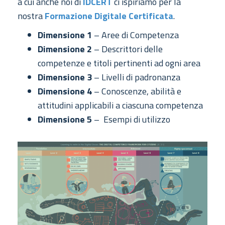
a cui anche noi di
IDCERT
ci ispiriamo per la
nostra
Formazione Digitale Certificata
.
Dimensione 1
– Aree di Competenza
Dimensione 2
– Descrittori delle
competenze e titoli pertinenti ad ogni area
Dimensione 3
– Livelli di padronanza
Dimensione 4
– Conoscenze, abilità e
attitudini applicabili a ciascuna competenza
Dimensione 5
– Esempi di utilizzo