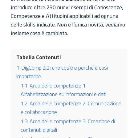
introduce oltre 250 nuovi esempi di Conoscenze,
Competenze e Attitudini applicabili ad ognuna
delle skills indicate. Non è l’unica novità, vediamo
insieme cosa è cambiato.
Tabella Contenuti
1
DigComp 2.2: che cos'è e perché è così
importante
1.1
Area delle competenze 1:
Alfabetizzazione su informazioni e dati
1.2
Area delle competenze 2: Comunicazione
e collaborazione
1.3
Area delle competenze 3: Creazione di
contenuti digitali