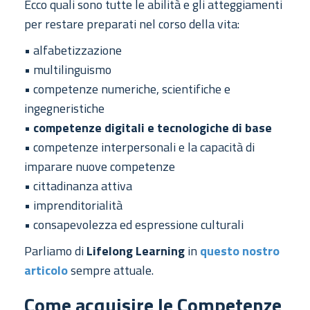
Ecco quali sono tutte le abilità e gli atteggiamenti
per restare preparati nel corso della vita:
• alfabetizzazione
• multilinguismo
• competenze numeriche, scientifiche e
ingegneristiche
•
competenze digitali e tecnologiche di base
• competenze interpersonali e la capacità di
imparare nuove competenze
• cittadinanza attiva
• imprenditorialità
• consapevolezza ed espressione culturali
Parliamo di
Lifelong Learning
in
questo nostro
articolo
sempre attuale.
Come acquisire le Competenze