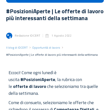
#PosizioniAperte | Le offerte di lavoro
più interessanti della settimana
Redazione IDCERT
1 Agosto 2022
Il blog di IDCERT
Opportunità di lavoro
#PosizioniAperte | Le offerte di lavoro più interessanti della settimana
Eccoci! Come ogni lunedì è
uscita
#PosizioniAperte
, la rubrica con
le
offerte di lavoro
che selezioniamo tra quelle
della settimana.
Come di consueto, selezioniamo le offerte che
richiedono il possesso di
Competenze Digitali
, e