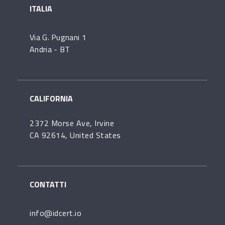
ITALIA
Via G. Pugnani 1
Andria - BT
CALIFORNIA
2372 Morse Ave, Irvine
CA 92614, United States
CONTATTI
info@idcert.io