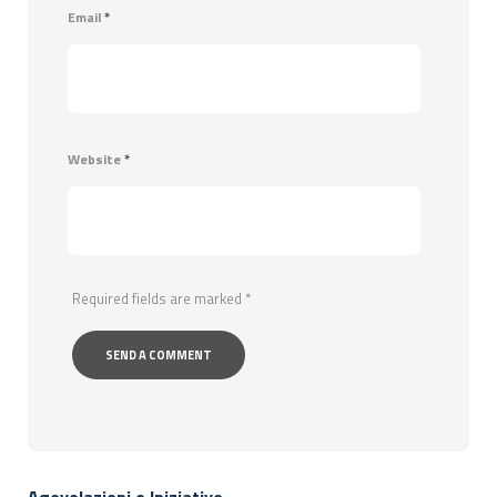
Email
*
Website
*
Required fields are marked
*
Agevolazioni e Iniziative