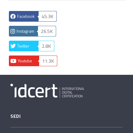
45.3K
Facebook
26.5K
Instagram
2.8K
Twitter
11.3K
Youtube
SEDI