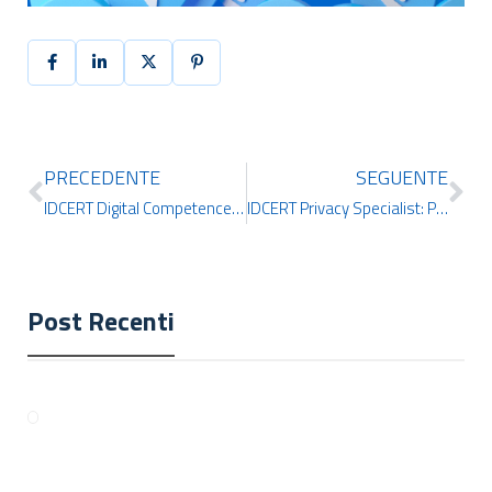
PRECEDENTE
SEGUENTE
IDCERT Digital Competence: perché acquisire la Patente Europea di IDCERT
IDCERT Privacy Specialist: Panoramica del Corso Online + Certificazione
Post Recenti