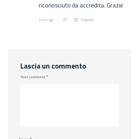
riconosciuto da accredita. Grazie
3 anni ago
Rispondi
Lascia un commento
Your comment
*