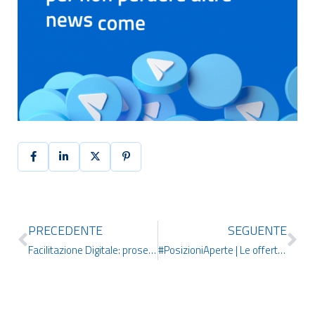
PRECEDENTE
SEGUENTE
Facilitazione Digitale: proseguono i lavori del tavolo di Inclusione Digitale. Nel gruppo anche IDCERT
#PosizioniAperte | Le offerte di lavoro più interessanti della settimana