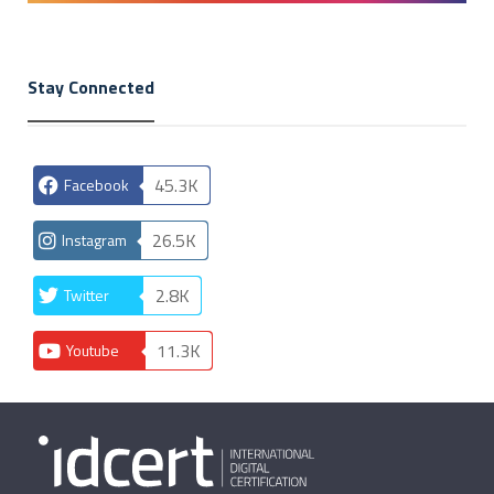
Stay Connected
45.3K
Facebook
26.5K
Instagram
2.8K
Twitter
11.3K
Youtube