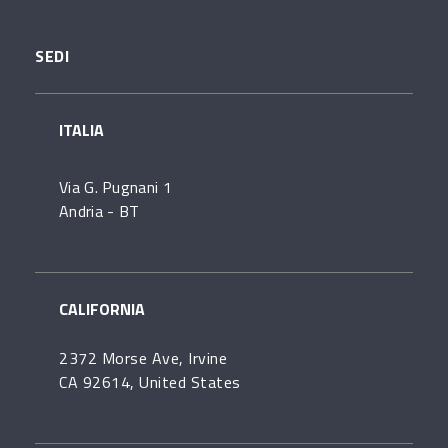
SEDI
ITALIA
Via G. Pugnani 1
Andria - BT
CALIFORNIA
2372 Morse Ave, Irvine
CA 92614, United States