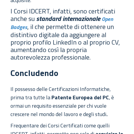
acquisite.
I Corsi IDCERT, infatti, sono certificati
anche su
standard internazionale
Open
, il che permette di ottenere un
Badges
distintivo digitale da aggiungere al
proprio profilo LinkedIn o al proprio CV,
aumentando così la propria
autorevolezza professionale.
Concludendo
Il possesso delle Certificazioni Informatiche,
prima tra tutte la
Patente Europea del PC
, è
ormai un requisito essenziale per chi vuole
crescere nel mondo del lavoro e degli studi..
Frequentare dei Corsi Certificati come quelli
IDCERT, infatti, permette non solo di
acquisire le