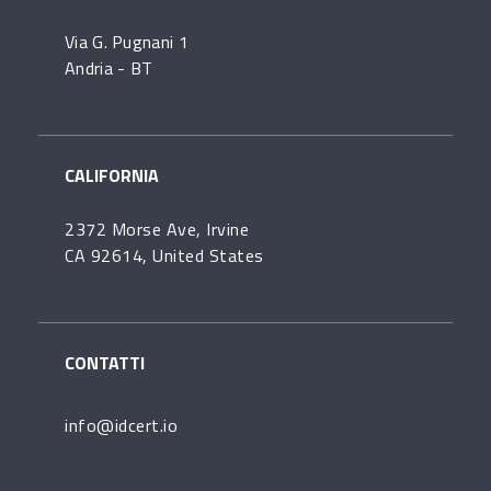
Via G. Pugnani 1
Andria - BT
CALIFORNIA
2372 Morse Ave, Irvine
CA 92614, United States
CONTATTI
info@idcert.io