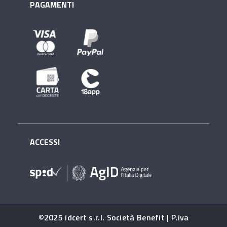
PAGAMENTI
ACCESSI
©2025 idcert s.r.l. Società Benefit | P.iva