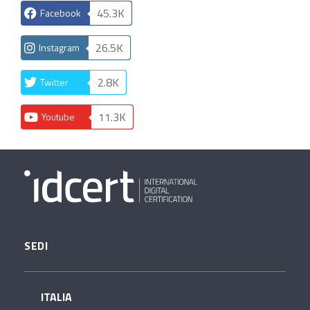
45.3K
Facebook
26.5K
Instagram
2.8K
Twitter
11.3K
Youtube
SEDI
ITALIA