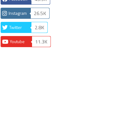
26.5K
Instagram
2.8K
Twitter
11.3K
Youtube