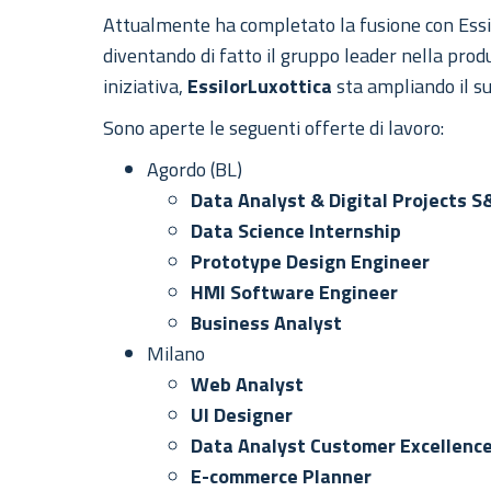
Attualmente ha completato la fusione con Essi
diventando di fatto il gruppo leader nella produz
iniziativa,
EssilorLuxottica
sta ampliando il suo
Sono aperte le seguenti offerte di lavoro:
Agordo (BL)
Data Analyst & Digital Projects 
Data Science Internship
Prototype Design Engineer
HMI Software Engineer
Business Analyst
Milano
Web Analyst
UI Designer
Data Analyst Customer Excellenc
E-commerce Planner