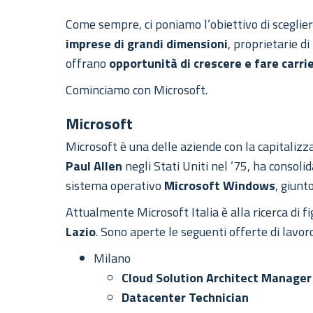
Come sempre, ci poniamo l’obiettivo di sceglier
imprese di grandi dimensioni
, proprietarie d
offrano
opportunità di crescere e fare carri
Cominciamo con Microsoft.
Microsoft
Microsoft è una delle aziende con la capitaliz
Paul Allen
negli Stati Uniti nel ’75, ha consoli
sistema operativo
Microsoft Windows
, giunt
Attualmente Microsoft Italia è alla ricerca di 
Lazio
. Sono aperte le seguenti offerte di lavor
Milano
Cloud Solution Architect Manage
Datacenter Technician