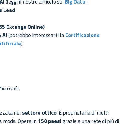
 AI
(leggi il nostro articolo sul
Big Data
)
s Lead
365 Excange Online)
& AI
(potrebbe interessarti la
Certificazione
tificiale
)
Microsoft.
izzata nel
settore ottico
. È proprietaria di molti
a moda. Opera in
150 paesi
grazie a una rete di più di