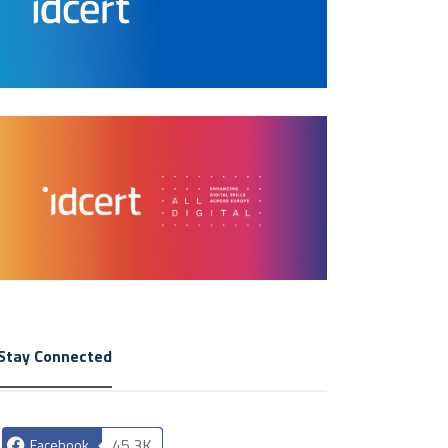
Stay Connected
45.3K
Facebook