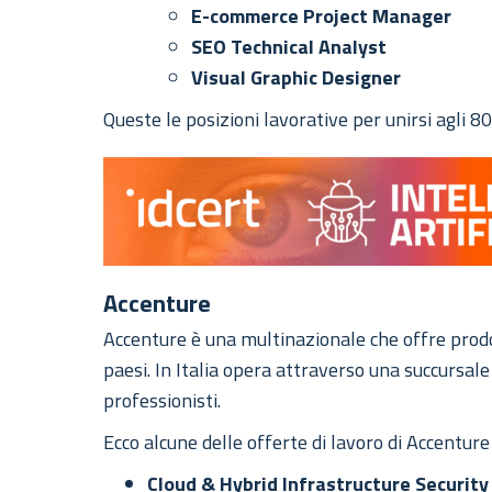
E-commerce Project Manager
SEO Technical Analyst
Visual Graphic Designer
Queste le posizioni lavorative per unirsi agli 
Accenture
Accenture è una multinazionale che offre prodo
paesi. In Italia opera attraverso una succursal
professionisti.
Ecco alcune delle offerte di lavoro di Accenture i
Cloud & Hybrid Infrastructure Securit