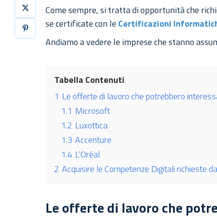
Come sempre, si tratta di opportunità che richi
se certificate con le
Certificazioni Informati
Andiamo a vedere le imprese che stanno assum
Tabella Contenuti
1
Le offerte di lavoro che potrebbero interess
1.1
Microsoft
1.2
Luxottica
1.3
Accenture
1.4
L’Oréal
2
Acquisire le Competenze Digitali richieste d
Le offerte di lavoro che potr