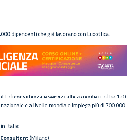
80.000 dipendenti che già lavorano con Luxottica.
tti di
consulenza e servizi alle aziende
in oltre 120
e nazionale e a livello mondiale impiega più di 700.000
n Italia:
y Consultant
(Milano)