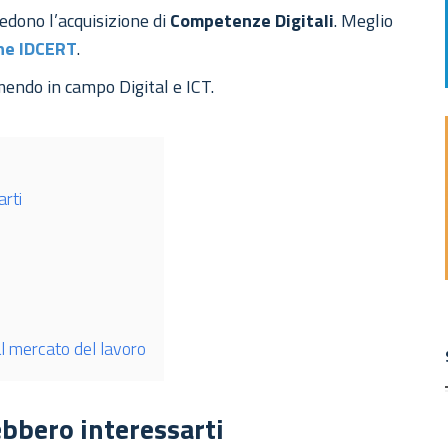
edono l’acquisizione di
Competenze Digitali
. Meglio
che IDCERT
.
endo in campo Digital e ICT.
arti
al mercato del lavoro
ebbero interessarti