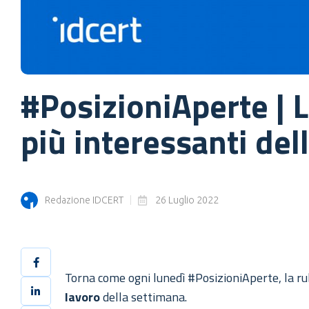
#PosizioniAperte | L
più interessanti del
Redazione IDCERT
26 Luglio 2022
Torna come ogni lunedì #PosizioniAperte, la ru
lavoro
della settimana.