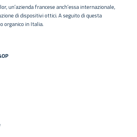
lor, un’azienda francese anch’essa internazionale,
ione di dispositivi ottici. A seguito di questa
 organico in Italia.
S&OP
e