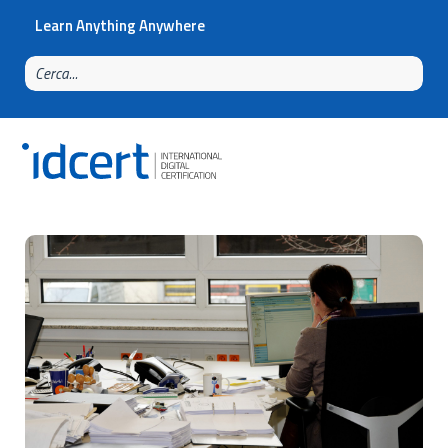
Learn Anything Anywhere