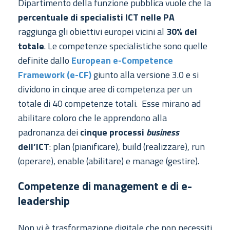
Dipartimento della funzione pubblica vuole che la
percentuale di specialisti ICT nelle PA
raggiunga gli obiettivi europei vicini al
30% del
totale
. Le competenze specialistiche sono quelle
definite dallo
European e-Competence
Framework (e-CF)
giunto alla versione 3.0 e si
dividono in cinque aree di competenza per un
totale di 40 competenze totali. Esse mirano ad
abilitare coloro che le apprendono alla
padronanza dei
cinque processi
business
dell’ICT
: plan (pianificare), build (realizzare), run
(operare), enable (abilitare) e manage (gestire).
Competenze di management e di e-
leadership
Non vi è trasformazione digitale che non necessiti