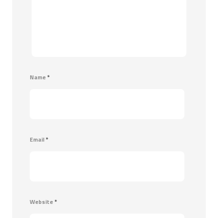
Name
*
Email
*
Website
*