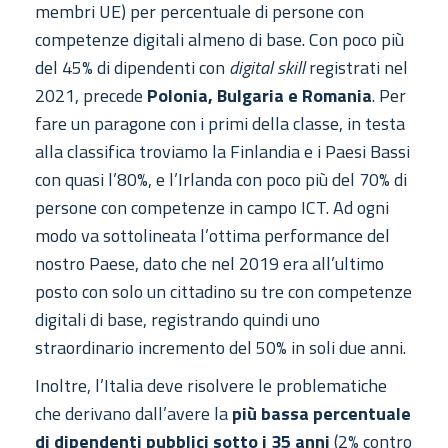
membri UE) per percentuale di persone con
competenze digitali almeno di base. Con poco più
del 45% di dipendenti con
digital skill
registrati nel
2021, precede
Polonia, Bulgaria e Romania
. Per
fare un paragone con i primi della classe, in testa
alla classifica troviamo la Finlandia e i Paesi Bassi
con quasi l’80%, e l’Irlanda con poco più del 70% di
persone con competenze in campo ICT. Ad ogni
modo va sottolineata l’ottima performance del
nostro Paese, dato che nel 2019 era all’ultimo
posto con solo un cittadino su tre con competenze
digitali di base, registrando quindi uno
straordinario incremento del 50% in soli due anni.
Inoltre, l’Italia deve risolvere le problematiche
che derivano dall’avere la
più bassa percentuale
di dipendenti pubblici sotto i 35 anni
(2% contro