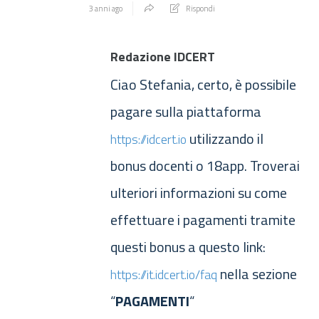
3 anni ago
Rispondi
Redazione IDCERT
Ciao Stefania, certo, è possibile
pagare sulla piattaforma
utilizzando il
https://idcert.io
bonus docenti o 18app. Troverai
ulteriori informazioni su come
effettuare i pagamenti tramite
questi bonus a questo link:
nella sezione
https://it.idcert.io/faq
“
PAGAMENTI
“