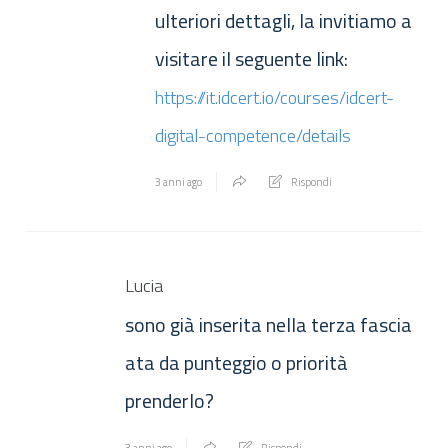
ulteriori dettagli, la invitiamo a
visitare il seguente link:
https://it.idcert.io/courses/idcert-
digital-competence/details
3 anni ago
Rispondi
Lucia
sono già inserita nella terza fascia
ata da punteggio o priorità
prenderlo?
3 anni ago
Rispondi