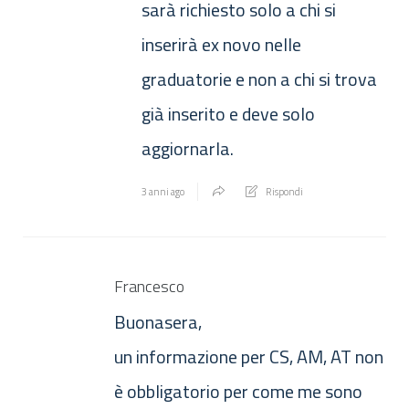
sarà richiesto solo a chi si
inserirà ex novo nelle
graduatorie e non a chi si trova
già inserito e deve solo
aggiornarla.
3 anni ago
Rispondi
Francesco
Buonasera,
un informazione per CS, AM, AT non
è obbligatorio per come me sono