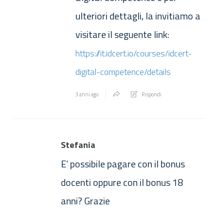
ulteriori dettagli, la invitiamo a
visitare il seguente link:
https://it.idcert.io/courses/idcert-
digital-competence/details
3 anni ago
Rispondi
Stefania
E’ possibile pagare con il bonus
docenti oppure con il bonus 18
anni? Grazie