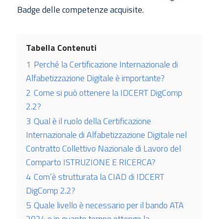
Badge delle competenze acquisite.
Tabella Contenuti
1
Perché la Certificazione Internazionale di
Alfabetizzazione Digitale è importante?
2
Come si può ottenere la IDCERT DigComp
2.2?
3
Qual è il ruolo della Certificazione
Internazionale di Alfabetizzazione Digitale nel
Contratto Collettivo Nazionale di Lavoro del
Comparto ISTRUZIONE E RICERCA?
4
Com’è strutturata la CIAD di IDCERT
DigComp 2.2?
5
Quale livello è necessario per il bando ATA
2024 e in quanto tempo ottengo la