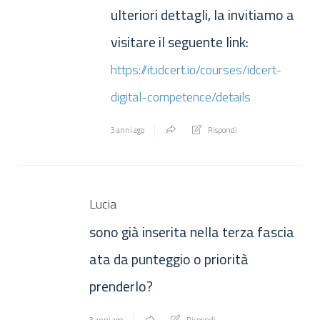
ulteriori dettagli, la invitiamo a
visitare il seguente link:
https://it.idcert.io/courses/idcert-
digital-competence/details
3 anni ago
Rispondi
Lucia
sono già inserita nella terza fascia
ata da punteggio o priorità
prenderlo?
3 anni ago
Rispondi