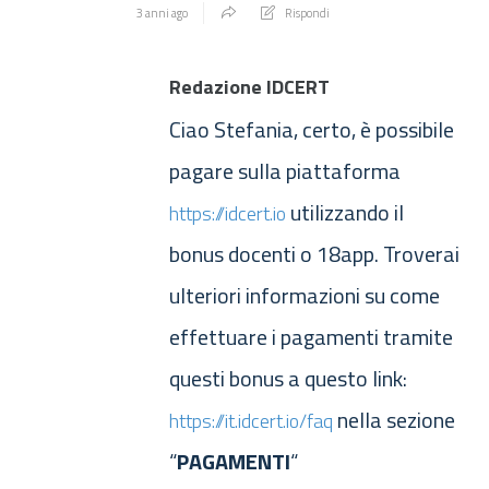
3 anni ago
Rispondi
Redazione IDCERT
Ciao Stefania, certo, è possibile
pagare sulla piattaforma
utilizzando il
https://idcert.io
bonus docenti o 18app. Troverai
ulteriori informazioni su come
effettuare i pagamenti tramite
questi bonus a questo link:
nella sezione
https://it.idcert.io/faq
“
PAGAMENTI
“