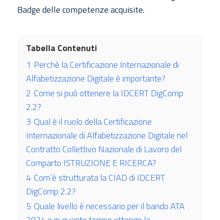
Badge delle competenze acquisite.
Tabella Contenuti
1
Perché la Certificazione Internazionale di
Alfabetizzazione Digitale è importante?
2
Come si può ottenere la IDCERT DigComp
2.2?
3
Qual è il ruolo della Certificazione
Internazionale di Alfabetizzazione Digitale nel
Contratto Collettivo Nazionale di Lavoro del
Comparto ISTRUZIONE E RICERCA?
4
Com’è strutturata la CIAD di IDCERT
DigComp 2.2?
5
Quale livello è necessario per il bando ATA
2024 e in quanto tempo ottengo la