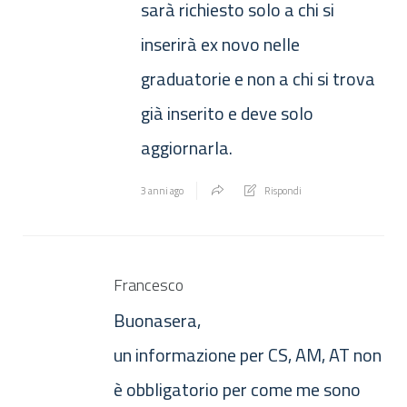
sarà richiesto solo a chi si
inserirà ex novo nelle
graduatorie e non a chi si trova
già inserito e deve solo
aggiornarla.
3 anni ago
Rispondi
Francesco
Buonasera,
un informazione per CS, AM, AT non
è obbligatorio per come me sono