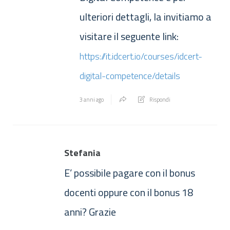
ulteriori dettagli, la invitiamo a
visitare il seguente link:
https://it.idcert.io/courses/idcert-
digital-competence/details
3 anni ago
Rispondi
Stefania
E’ possibile pagare con il bonus
docenti oppure con il bonus 18
anni? Grazie