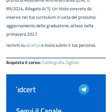
profilo di Assistente Amministrativo (D.M. n.
89/2024, Allegato A/1). Un titolo concreto da
inserire nel tuo curriculum in vista del prossimo
aggiornamento delle graduatorie, atteso nella
primavera 2027.
Iscriviti su
idcert.io
e inizia subito il tuo percorso.
Acquista il corso:
Dattilografia Digitale