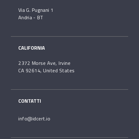
Via G. Pugnani 1
Andria - BT
CALIFORNIA
2372 Morse Ave, Irvine
CA 92614, United States
CONTATTI
info@idcert.io