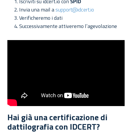
Iscriviti su idcert.io con
SPID
Invia una mail a
support@idcert.io
Verificheremo i dati
Successivamente attiveremo l’agevolazione
Hai già una certificazione di
dattilografia con IDCERT?