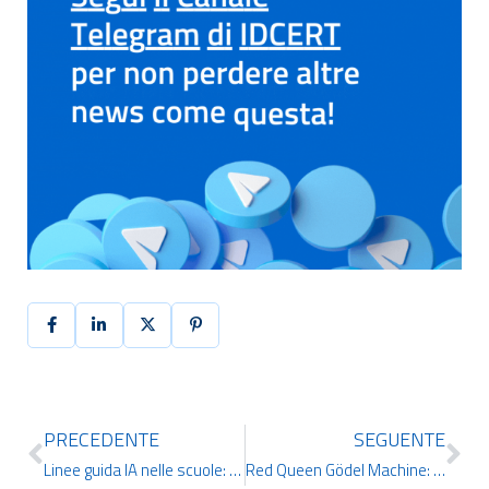
PRECEDENTE
SEGUENTE
Linee guida IA nelle scuole: cosa prevede il MIM
Red Queen Gödel Machine: l’AI che si auto-migliora