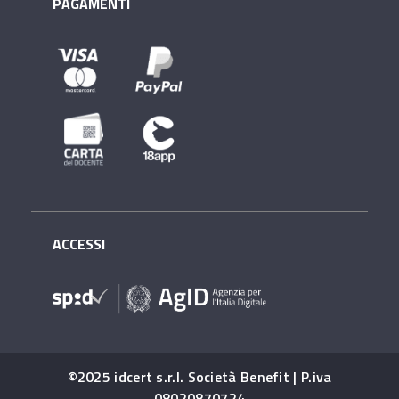
PAGAMENTI
ACCESSI
©2025 idcert s.r.l. Società Benefit | P.iva
08020870724