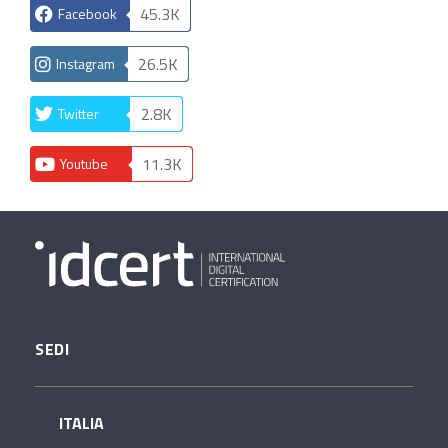
45.3K
Facebook
26.5K
Instagram
2.8K
Twitter
11.3K
Youtube
SEDI
ITALIA