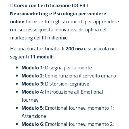
Il
Corso con Certificazione IDCERT
Neuromarketing e Psicologia per vendere
online
fornisce tutti gli strumenti per apprendere
con successo questa innovativa disciplina del
marketing del III millennio.
Ha una durata stimata di
200 ore
e si articola nei
seguenti
11 moduli
:
Modulo 1
: Disegna per la mente
Modulo 2
: Come funziona il cervello umano
Modulo 3
: Distorsioni cognitive
Modulo 4
: Introduzione all’Emotional
Journey
Modulo 5
: Emotional Journey, momento 1:
Attenzione
Modulo 6
: Emotional Journey, momento 2: