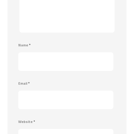
Name
*
Email
*
Website
*