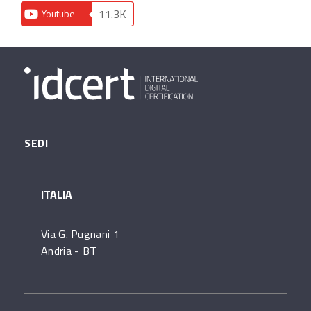
11.3K
Youtube
SEDI
ITALIA
Via G. Pugnani 1
Andria - BT