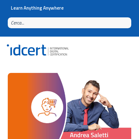
Learn Anything Anywhere