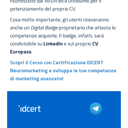
riconosciuto dal MIUR ed è utilissimo per il
potenziamento del proprio CV.
Cosa molto importante, gli utenti riceveranno
anche un
Digital Badge
proprietario che attesta le
competenze acquisite. Il badge, infatti, sarà
condivisibile su
LinkedIn
e sul proprio
CV
Europass
.
Scopri il Corso con Certificazione IDCERT
Neuromarketing e sviluppa le tue competenze
di marketing avanzato!