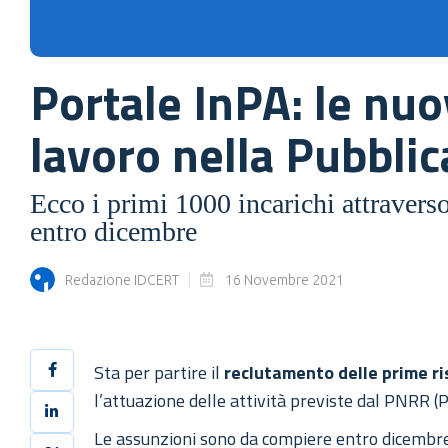
Portale InPA: le nuo
lavoro nella Pubbli
Ecco i primi 1000 incarichi attravers
entro dicembre
Redazione IDCERT
16 Novembre 2021
Sta per partire il
reclutamento delle prime ri
l’attuazione delle attività previste dal PNRR (
Le assunzioni sono da compiere entro dicembr