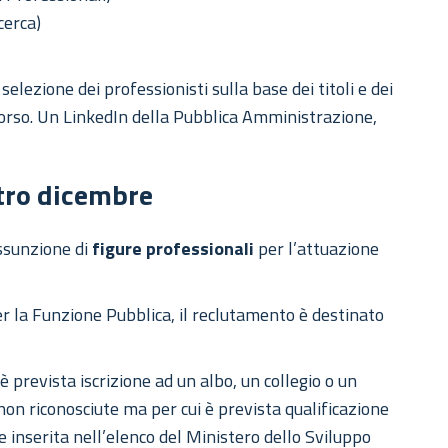
cerca)
selezione dei professionisti sulla base dei titoli e dei
ncorso. Un LinkedIn della Pubblica Amministrazione,
ntro dicembre
assunzione di
figure professionali
per l’attuazione
r la Funzione Pubblica, il reclutamento è destinato
 è prevista iscrizione ad un albo, un collegio o un
non riconosciute ma per cui è prevista qualificazione
e inserita nell’elenco del Ministero dello Sviluppo