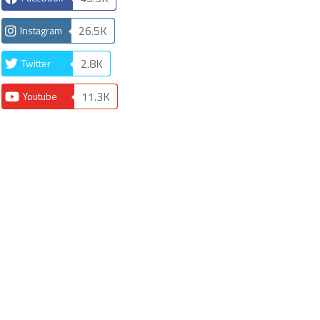
26.5K
Instagram
2.8K
Twitter
11.3K
Youtube