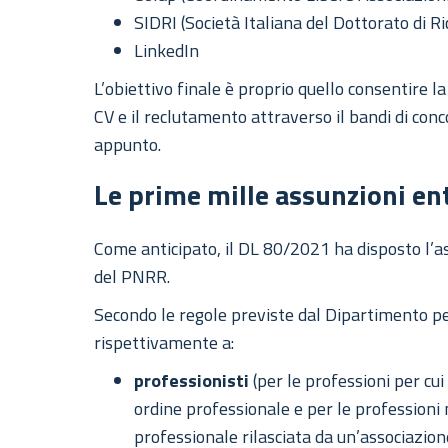
SIDRI (Società Italiana del Dottorato di Ri
LinkedIn
L’obiettivo finale è proprio quello consentire la 
CV e il reclutamento attraverso il bandi di co
appunto.
Le prime mille assunzioni e
Come anticipato, il DL 80/2021 ha disposto l’
del PNRR.
Secondo le regole previste dal Dipartimento pe
rispettivamente a:
professionisti
(per le professioni per cui
ordine professionale e per le professioni 
professionale rilasciata da un’associazion