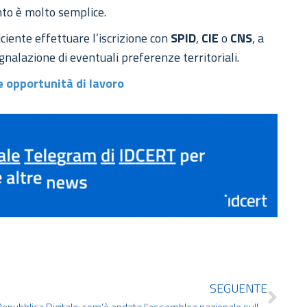
nto è molto semplice.
iciente effettuare l’iscrizione con
SPID
,
CIE
o
CNS
, a
egnalazione di eventuali preferenze territoriali.
le opportunità di lavoro
SEGUENTE