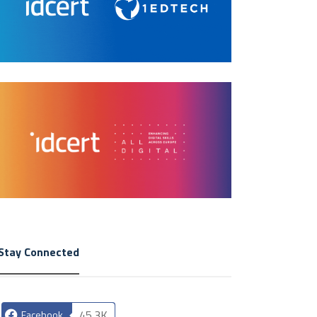
Stay Connected
45.3K
Facebook