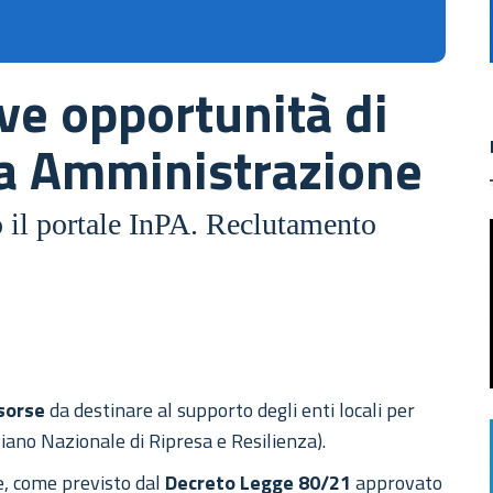
ve opportunità di
ca Amministrazione
o il portale InPA. Reclutamento
sorse
da destinare al supporto degli enti locali per
Piano Nazionale di Ripresa e Resilienza).
e, come previsto dal
Decreto Legge 80/21
approvato