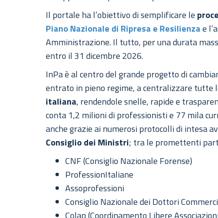
Il portale ha l’obiettivo di semplificare le
proc
Piano Nazionale di Ripresa e Resilienza
e l’
Amministrazione. Il tutto, per una durata mas
entro il 31 dicembre 2026.
InPa è al centro del grande progetto di cambi
entrato in pieno regime, a centralizzare tutte l
italiana
, rendendole snelle, rapide e trasparen
conta 1,2 milioni di professionisti e 77 mila c
anche grazie ai numerosi protocolli di intesa av
Consiglio dei Ministri
; tra le promettenti par
CNF (Consiglio Nazionale Forense)
ProfessionItaliane
Assoprofessioni
Consiglio Nazionale dei Dottori Commercia
Colap (Coordinamento Libere Associazioni