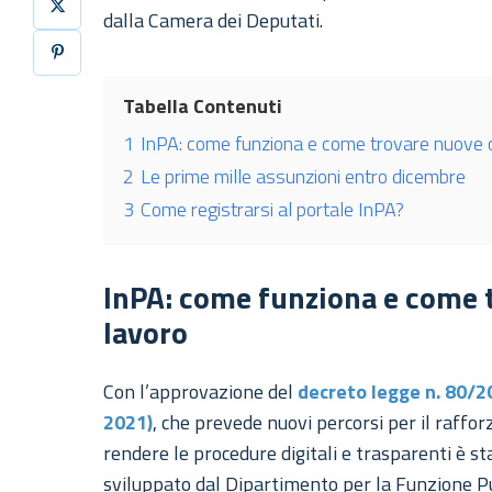
dalla Camera dei Deputati.
Tabella Contenuti
1
InPA: come funziona e come trovare nuove o
2
Le prime mille assunzioni entro dicembre
3
Come registrarsi al portale InPA?
InPA: come funziona e come 
lavoro
Con l’approvazione del
decreto legge n. 80/20
2021)
, che prevede nuovi percorsi per il raff
rendere le procedure digitali e trasparenti è st
sviluppato dal Dipartimento per la Funzione Pu