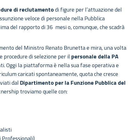
edure di reclutamento
di figure per l’attuazione del
assunzione veloce di personale nella Pubblica
sima del rapporto di 36 mesi o, comunque, che scadrà
amento del Ministro Renato Brunetta e mira, una volta
e procedure di selezione per il
personale della PA
ti. Oggi la piattaforma è nella sua fase operativa e
urriculum caricati spontaneamente, quota che cresce
viati dal
Dipartimento per la Funzione Pubblica del
tnership troviamo quelle con:
listi
 Professionali)