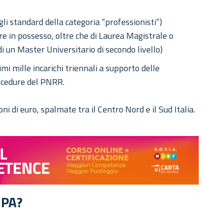
gli standard della categoria “professionisti”)
re in possesso, oltre che di Laurea Magistrale o
 di un Master Universitario di secondo livello)
mi mille incarichi triennali a supporto delle
rocedure del PNRR.
ni di euro, spalmate tra il Centro Nord e il Sud Italia.
nPA?