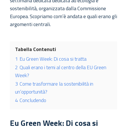
settimana dedicata dedicata ad ecologia e
sostenibilità, organizzata dalla Commissione
Europea. Scopriamo com’è andata e quali erano gli
argomenti centrali.
Tabella Contenuti
1
Eu Green Week: Di cosa si tratta
2
Quali erano i temi al centro della EU Green
Week?
3
Come trasformare la sostenibilità in
un’opportunità?
4
Concludendo
Eu Green Week: Di cosa si