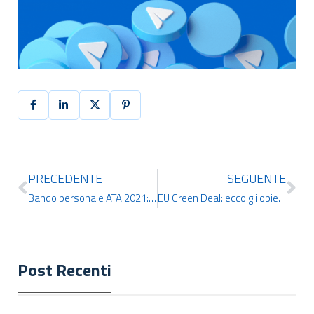
PRECEDENTE
SEGUENTE
Bando personale ATA 2021: ecco i chiarimenti e le note MIUR
EU Green Deal: ecco gli obiettivi europei per la sostenibilità
Post Recenti