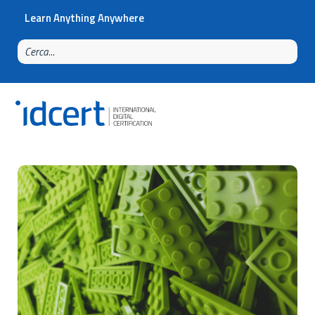
Learn Anything Anywhere