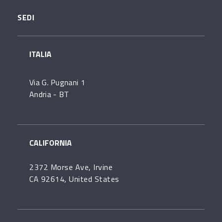
SEDI
ITALIA
Via G. Pugnani 1
Andria - BT
CALIFORNIA
2372 Morse Ave, Irvine
CA 92614, United States