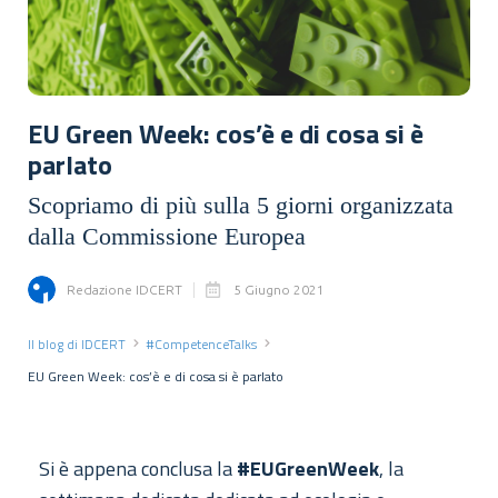
EU Green Week: cos’è e di cosa si è
parlato
Scopriamo di più sulla 5 giorni organizzata
dalla Commissione Europea
Redazione IDCERT
5 Giugno 2021
Il blog di IDCERT
#CompetenceTalks
EU Green Week: cos’è e di cosa si è parlato
Si è appena conclusa la
#EUGreenWeek
, la