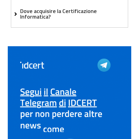
Dove acquisire la Certificazione
Informatica?