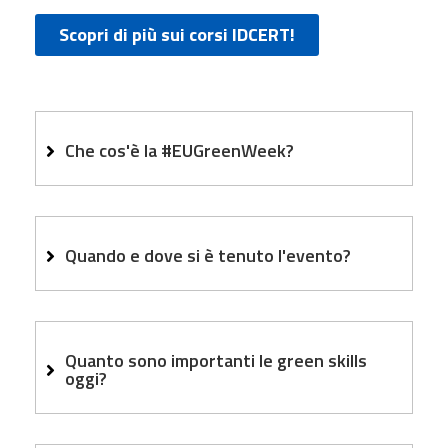
Scopri di più sui corsi IDCERT!
Che cos'è la #EUGreenWeek?
Quando e dove si è tenuto l'evento?
Quanto sono importanti le green skills
oggi?