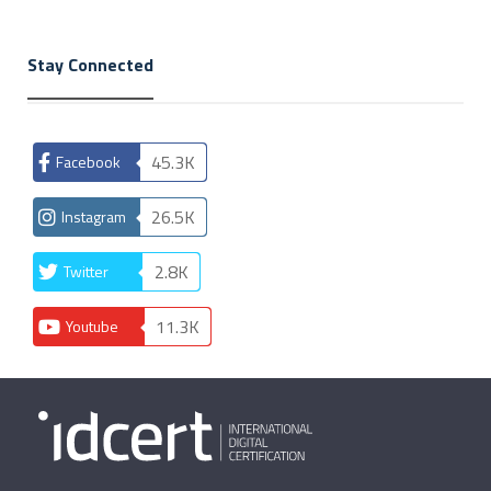
Stay Connected
45.3K
Facebook
26.5K
Instagram
2.8K
Twitter
11.3K
Youtube