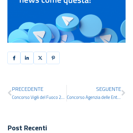
PRECEDENTE
SEGUENTE
Concorso Vigili del Fuoco 2021: bando per 128 ispettori logistico-gestionali
Concorso Agenzia delle Entrate 2021: bando per 2420 posti
Post Recenti