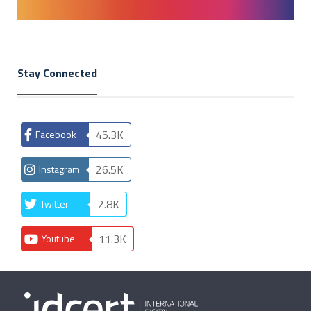
Stay Connected
45.3K
Facebook
26.5K
Instagram
2.8K
Twitter
11.3K
Youtube