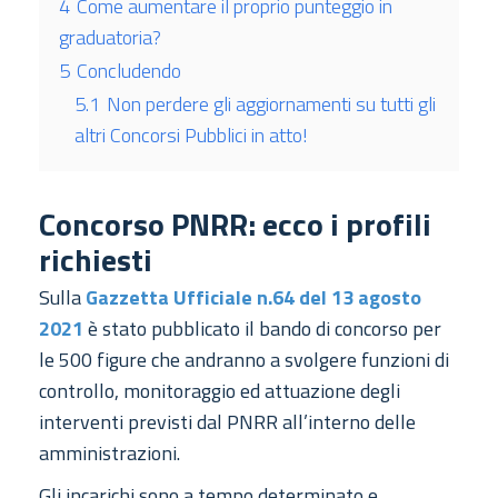
4
Come aumentare il proprio punteggio in
graduatoria?
5
Concludendo
5.1
Non perdere gli aggiornamenti su tutti gli
altri Concorsi Pubblici in atto!
Concorso PNRR: ecco i profili
richiesti
Sulla
Gazzetta Ufficiale n.64 del 13 agosto
2021
è stato pubblicato il bando di concorso per
le 500 figure che andranno a svolgere funzioni di
controllo, monitoraggio ed attuazione degli
interventi previsti dal PNRR all’interno delle
amministrazioni.
Gli incarichi sono a tempo determinato e