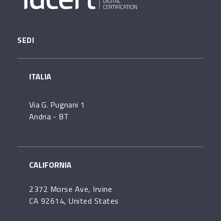
SEDI
ITALIA
Via G. Pugnani 1
Andria - BT
CALIFORNIA
2372 Morse Ave, Irvine
CA 92614, United States