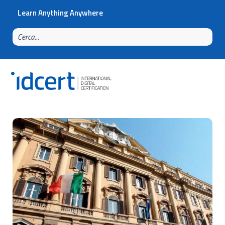
Learn Anything Anywhere