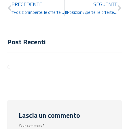
PRECEDENTE
SEGUENTE
#PosizioniAperte: le offerte di lavoro più interessanti della settimana
#PosizioniAperte: le offerte di lavoro più interessanti della settimana
Post Recenti
Lascia un commento
Your comment
*