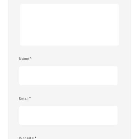
Name
*
Email
*
Website
*