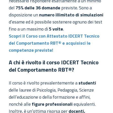
necessario rispondere esattamente a un minimo
del
75% delle 36 domande
previste. Sono a
disposizione un
numero illimitato di simulazioni
d’esame ed è possibile sostenere ognuno dei test
fino a un massimo di
5 volte
.
Scopri il Corso con Attestato IDCERT Tecnico
del Comportamento RBT® e acquisisci le
competenze previste!
A chi è rivolto il corso IDCERT Tecnico
del Comportamento RBT®?
Il corso è rivolto prevalentemente a
studenti
delle lauree di Psicologia, Pedagogia, Scienze
dell’educazione o della formazione e affini,
nonché alle
figure professionali
equivalenti.
Inoltre, è un’ottima risorsa per
docenti,