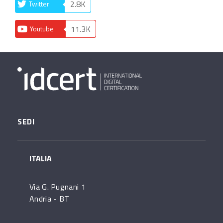
2.8K
Twitter
11.3K
Youtube
SEDI
ITALIA
Via G. Pugnani 1
Andria - BT