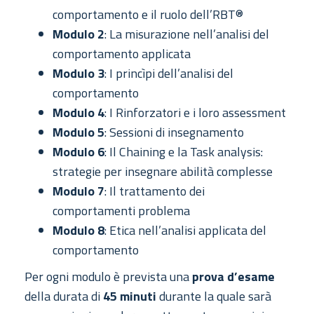
comportamento e il ruolo dell’RBT®
Modulo 2
: La misurazione nell’analisi del
comportamento applicata
Modulo 3
: I princìpi dell’analisi del
comportamento
Modulo 4
: I Rinforzatori e i loro assessment
Modulo 5
: Sessioni di insegnamento
Modulo 6
: Il Chaining e la Task analysis:
strategie per insegnare abilità complesse
Modulo 7
: Il trattamento dei
comportamenti problema
Modulo 8
: Etica nell’analisi applicata del
comportamento
Per ogni modulo è prevista una
prova d’esame
della durata di
45 minuti
durante la quale sarà