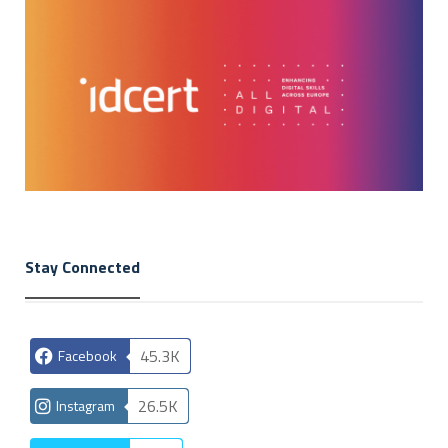
Stay Connected
45.3K
Facebook
26.5K
Instagram