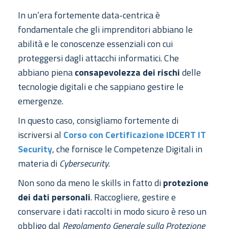
In un’era fortemente data-centrica è
fondamentale che gli imprenditori abbiano le
abilità e le conoscenze essenziali con cui
proteggersi dagli attacchi informatici. Che
abbiano piena
consapevolezza dei rischi
delle
tecnologie digitali e che sappiano gestire le
emergenze.
In questo caso, consigliamo fortemente di
iscriversi al
Corso con Certificazione IDCERT IT
Security
, che fornisce le Competenze Digitali in
materia di
Cybersecurity
.
Non sono da meno le skills in fatto di
protezione
dei dati personali
. Raccogliere, gestire e
conservare i dati raccolti in modo sicuro è reso un
obbligo dal
Regolamento Generale sulla Protezione