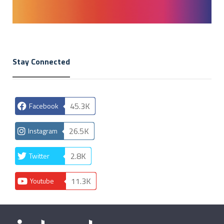
Stay Connected
45.3K
Facebook
26.5K
Instagram
2.8K
Twitter
11.3K
Youtube