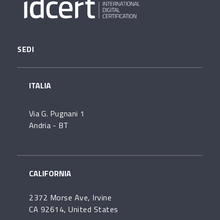
SEDI
ITALIA
Via G. Pugnani 1
Andria - BT
CALIFORNIA
2372 Morse Ave, Irvine
CA 92614, United States