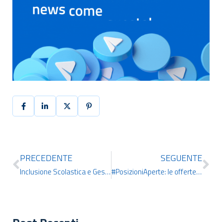
PRECEDENTE
SEGUENTE
Inclusione Scolastica e Gestire l’Aula Inclusiva. IDCERT lancia due nuovi corsi!
#PosizioniAperte: le offerte di lavoro più interessanti della settimana