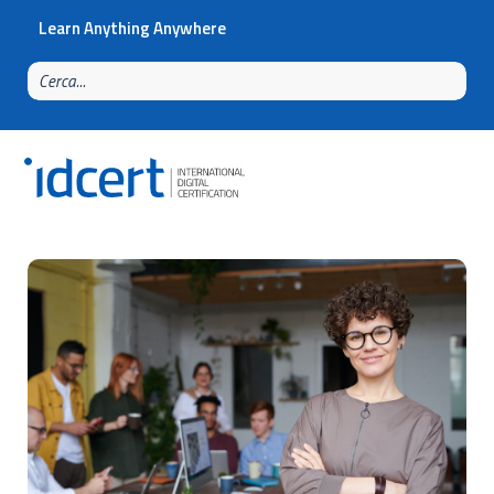
Learn Anything Anywhere