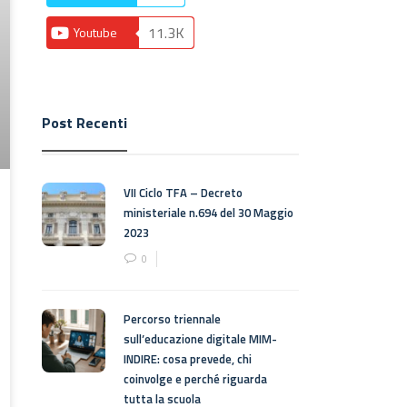
11.3K
Youtube
Post Recenti
VII Ciclo TFA – Decreto
ministeriale n.694 del 30 Maggio
2023
0
Percorso triennale
sull’educazione digitale MIM-
INDIRE: cosa prevede, chi
coinvolge e perché riguarda
tutta la scuola