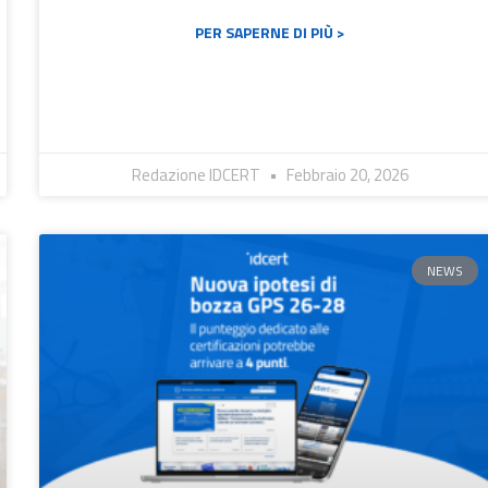
PER SAPERNE DI PIÙ >
Redazione IDCERT
Febbraio 20, 2026
NEWS