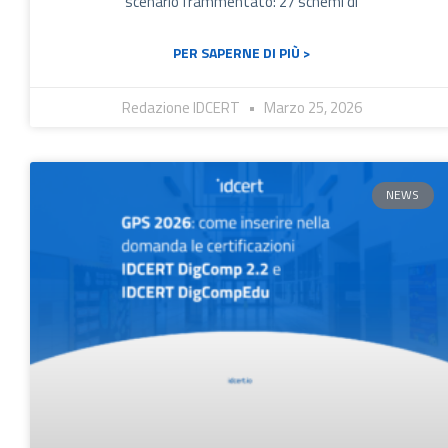
scenario frammentato: 27 schemi di
PER SAPERNE DI PIÙ >
Redazione IDCERT
Marzo 25, 2026
NEWS