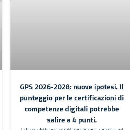
GPS 2026-2028: nuove ipotesi. Il
punteggio per le certificazioni di
competenze digitali potrebbe
salire a 4 punti.
La bozza del bando potrebbe essere quasi pronta e nel