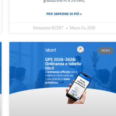
graduatorie ATA 24 mesi,
PER SAPERNE DI PIÙ >
Redazione IDCERT
Marzo 24, 2026
NEWS