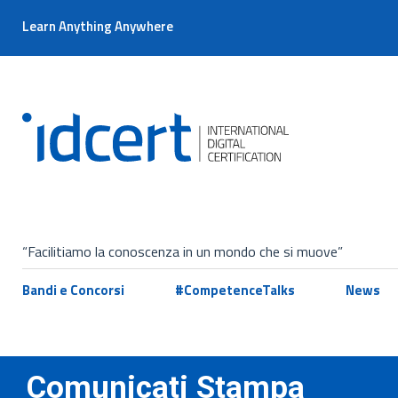
Learn Anything Anywhere
“Facilitiamo la conoscenza in un mondo che si muove”
Bandi e Concorsi
#CompetenceTalks
News
Comunicati Stampa