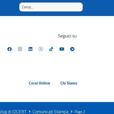
Seguici su
Corsi Online
Chi Siamo
 blog di IDCERT
Comunicati Stampa
Page 2