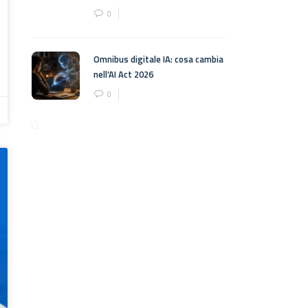
0
Omnibus digitale IA: cosa cambia
nell’AI Act 2026
0