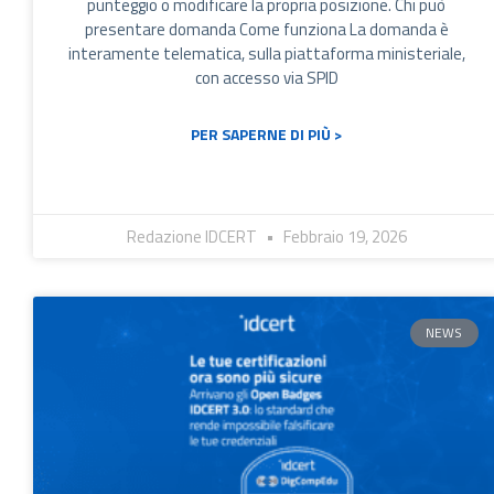
punteggio o modificare la propria posizione. Chi può
presentare domanda Come funziona La domanda è
interamente telematica, sulla piattaforma ministeriale,
con accesso via SPID
PER SAPERNE DI PIÙ >
Redazione IDCERT
Febbraio 19, 2026
NEWS