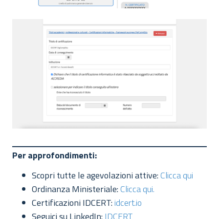
Per approfondimenti:
Scopri tutte le agevolazioni attive:
Clicca qui
Ordinanza Ministeriale:
Clicca qui.
Certificazioni IDCERT:
idcert.io
Seguici su LinkedIn:
IDCERT