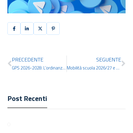
PRECEDENTE
SEGUENTE
GPS 2026-2028: L’ordinanza ministeriale è stata pubblicata.
Mobilità scuola 2026/27 e graduatorie ATA 24 mesi: scadenze, novità e ipotesi per la primavera
Post Recenti