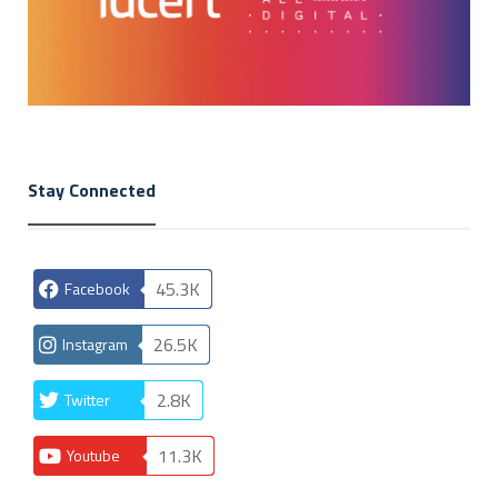
Stay Connected
45.3K
Facebook
26.5K
Instagram
2.8K
Twitter
11.3K
Youtube