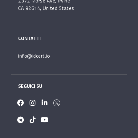
2372 Morse Ave, Irvine
CA 92614, United States
CONTATTI
info@idcert.io
SEGUICI SU