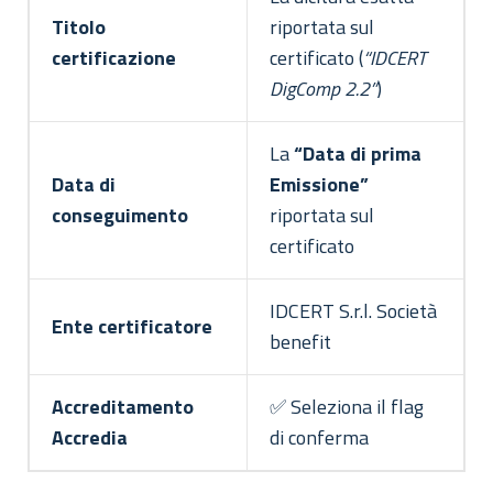
Titolo
riportata sul
certificazione
certificato (
“IDCERT
DigComp 2.2”
)
La
“Data di prima
Data di
Emissione”
conseguimento
riportata sul
certificato
IDCERT S.r.l. Società
Ente certificatore
benefit
Accreditamento
✅ Seleziona il flag
Accredia
di conferma