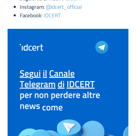
Instagram:
@idcert_official
Facebook:
IDCERT