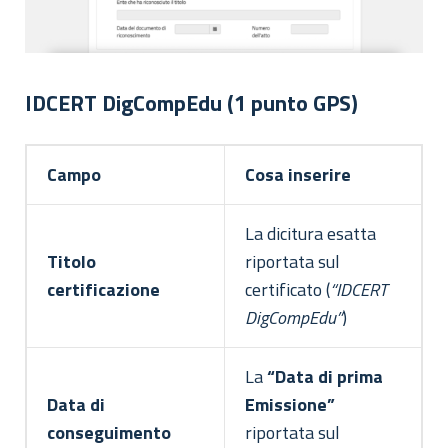
IDCERT DigCompEdu (1 punto GPS)
Campo
Cosa inserire
La dicitura esatta
Titolo
riportata sul
certificazione
certificato (
“IDCERT
DigCompEdu”
)
La
“Data di prima
Data di
Emissione”
conseguimento
riportata sul