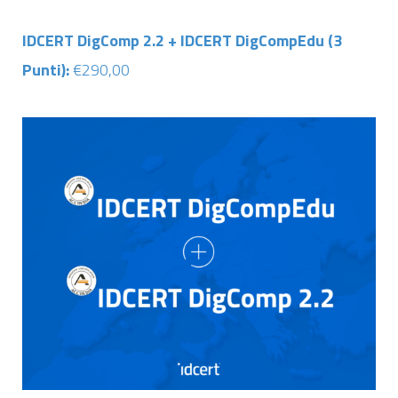
IDCERT DigComp 2.2 + IDCERT DigCompEdu (3
Punti):
€290,00