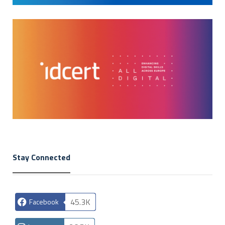
Stay Connected
45.3K
Facebook