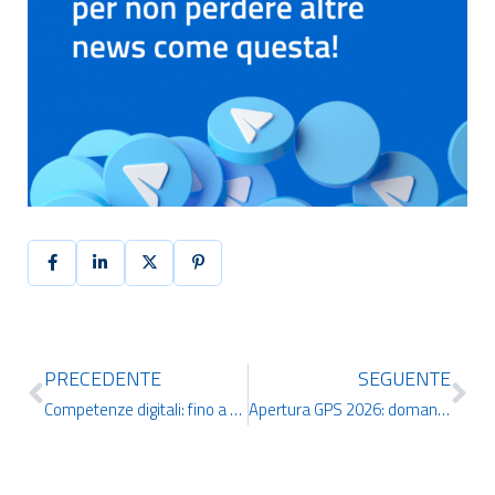
PRECEDENTE
SEGUENTE
Competenze digitali: fino a 800 euro dalla Regione Calabria per la certificazione dei giovani
Apertura GPS 2026: domande aperte dal 23 febbraio al 16 marzo