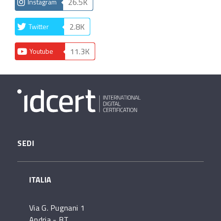
26.5K
Instagram
2.8K
Twitter
11.3K
Youtube
SEDI
ITALIA
Via G. Pugnani 1
Andria - BT