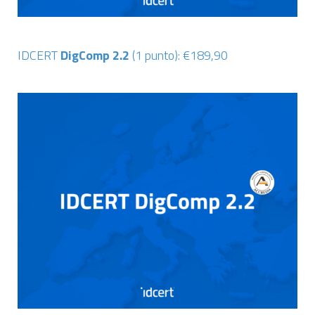
IDCERT
DigComp 2.2
(1 punto): €189,90