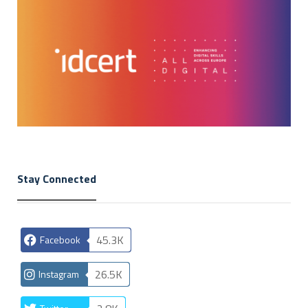
Stay Connected
45.3K
Facebook
26.5K
Instagram