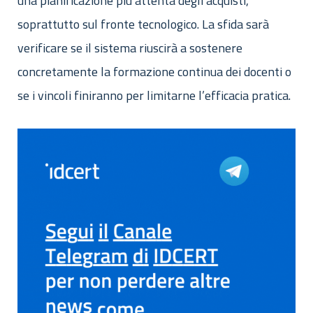
una pianificazione più attenta degli acquisti,
soprattutto sul fronte tecnologico. La sfida sarà
verificare se il sistema riuscirà a sostenere
concretamente la formazione continua dei docenti o
se i vincoli finiranno per limitarne l’efficacia pratica.