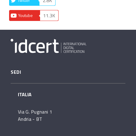
2.8K
Twitter
11.3K
Youtube
SEDI
ITALIA
Via G. Pugnani 1
Andria - BT