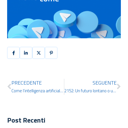
PRECEDENTE
SEGUENTE
Come l’intelligenza artificiale disegna il futuro del design
2152: Un futuro lontano o una svolta vicina?
Post Recenti