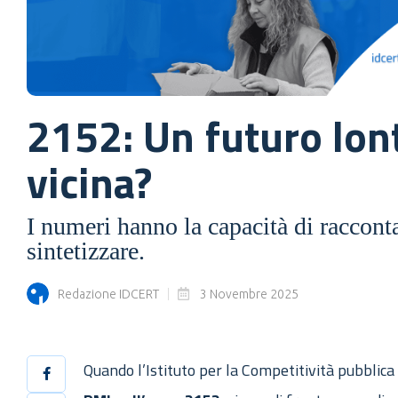
2152: Un futuro lon
vicina?
I numeri hanno la capacità di racconta
sintetizzare.
Redazione IDCERT
3 Novembre 2025
Quando l’Istituto per la Competitività pubblica 