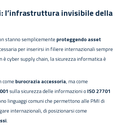
: l’infrastruttura invisibile della
n stanno semplicemente
proteggendo
asset
essaria per inserirsi in filiere internazionali sempre
in è cyber supply chain, la sicurezza informatica è
on come
burocrazia
accessoria
, ma come
001
sulla sicurezza delle informazioni o
ISO
27701
ono linguaggi comuni che permettono alle PMI di
 gare internazionali, di posizionarsi come
ssi
.