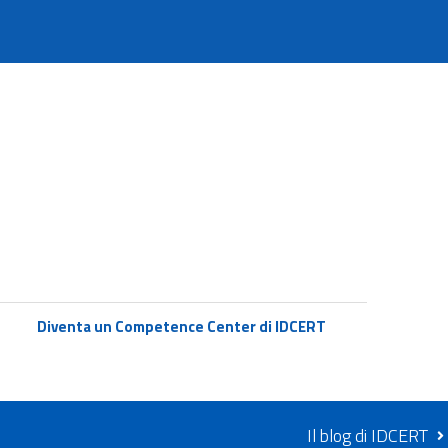
Diventa un Competence Center di IDCERT
Il blog di IDCERT