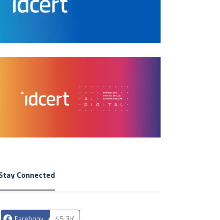
Stay Connected
45.3K
Facebook