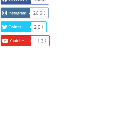
26.5K
Instagram
2.8K
Twitter
11.3K
Youtube