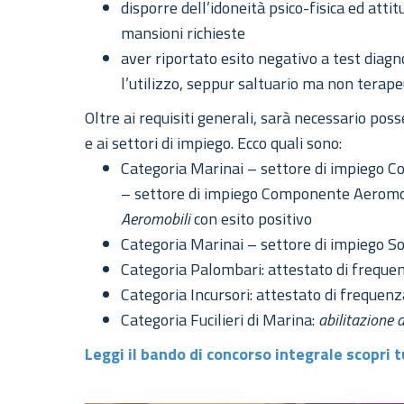
disporre dell’idoneità psico-fisica ed atti
mansioni richieste
aver riportato esito negativo a test diagno
l’utilizzo, seppur saltuario ma non terape
Oltre ai requisiti generali, sarà necessario pos
e ai settori di impiego. Ecco quali sono:
Categoria Marinai – settore di impiego C
– settore di impiego Componente Aeromob
Aeromobili
con esito positivo
Categoria Marinai – settore di impiego S
Categoria Palombari: attestato di frequ
Categoria Incursori: attestato di frequen
Categoria Fucilieri di Marina:
abilitazione 
Leggi il bando di concorso integrale scopri 