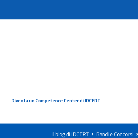
Diventa un Competence Center di IDCERT
Il blog di IDCERT
Bandi e Concorsi