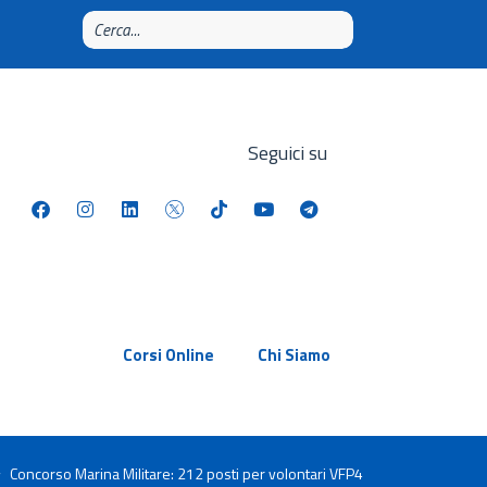
Seguici su
Corsi Online
Chi Siamo
Concorso Marina Militare: 212 posti per volontari VFP4