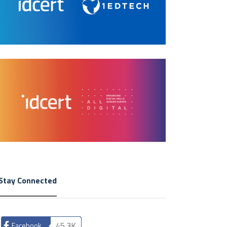
Stay Connected
45.3K
Facebook