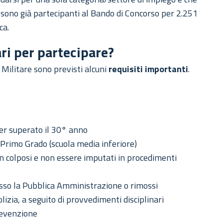
sono già partecipanti al Bando di Concorso per 2.251
ca.
ari per partecipare?
 Militare sono previsti alcuni
requisiti importanti
.
ver superato il 30° anno
i Primo Grado (scuola media inferiore)
on colposi e non essere imputati in procedimenti
resso la Pubblica Amministrazione o rimossi
izia, a seguito di provvedimenti disciplinari
revenzione