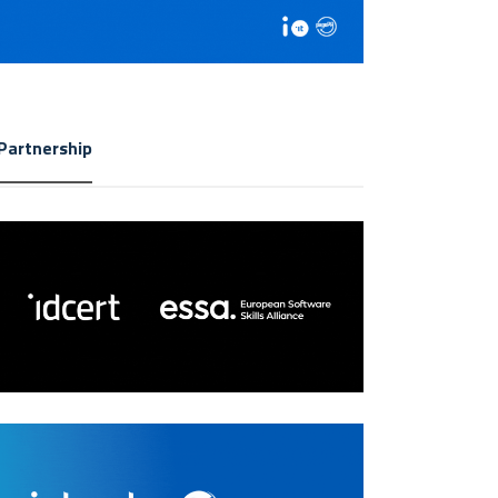
Partnership