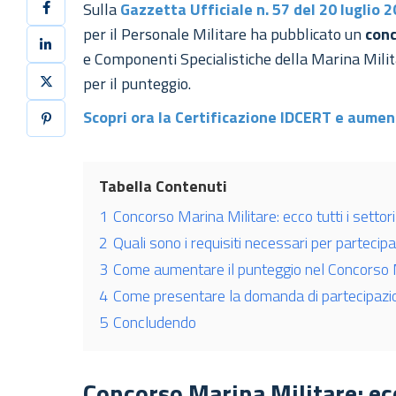
Sulla
Gazzetta Ufficiale n. 57 del 20 luglio 
per il Personale Militare ha pubblicato un
conc
e Componenti Specialistiche della Marina Milit
per il punteggio.
Scopri ora la Certificazione IDCERT e aumen
Tabella Contenuti
1
Concorso Marina Militare: ecco tutti i settori
2
Quali sono i requisiti necessari per partecip
3
Come aumentare il punteggio nel Concorso 
4
Come presentare la domanda di partecipazi
5
Concludendo
Concorso Marina Militare: ecc