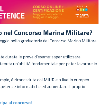
 nel Concorso Marina Militare?
eggio nella graduatoria del Concorso Marina Militare
te durate le prove d’esame: saper utilizzare
 ritenuta un’abilità fondamentale per poter lavorare in
empio, è riconosciuta dal MIUR e a livello europeo.
ompetenze informatiche ed aumentare il proprio
cipa al concorso!