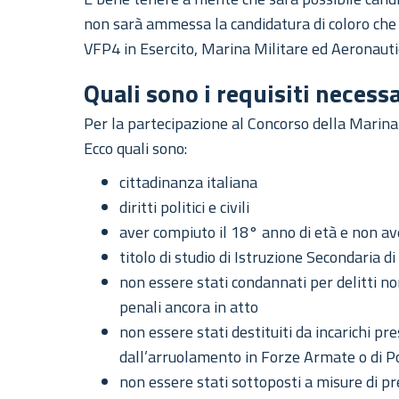
non sarà ammessa la candidatura di coloro che 
VFP4 in Esercito, Marina Militare ed Aeronauti
Quali sono i requisiti necess
Per la partecipazione al Concorso della Marina
Ecco quali sono:
cittadinanza italiana
diritti politici e civili
aver compiuto il 18° anno di età e non a
titolo di studio di Istruzione Secondaria d
non essere stati condannati per delitti n
penali ancora in atto
non essere stati destituiti da incarichi p
dall’arruolamento in Forze Armate o di Pol
non essere stati sottoposti a misure di p