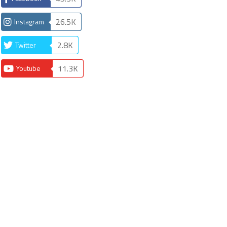
26.5K
Instagram
2.8K
Twitter
11.3K
Youtube