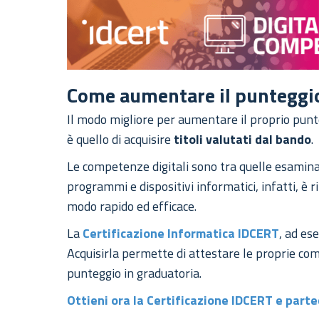
Come aumentare il punteggio
Il modo migliore per aumentare il proprio punt
è quello di acquisire
titoli valutati dal bando
.
Le competenze digitali sono tra quelle esamina
programmi e dispositivi informatici, infatti, è
modo rapido ed efficace.
La
Certificazione Informatica IDCERT
, ad es
Acquisirla permette di attestare le proprie c
punteggio in graduatoria.
Ottieni ora la Certificazione IDCERT e parte