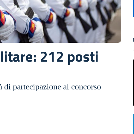
itare: 212 posti
tà di partecipazione al concorso