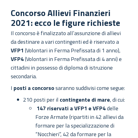
Concorso Allievi Finanzieri
2021: ecco le figure richieste
Il concorso è finalizzato all’assunzione di allievi
da destinare a vari contingenti ed è riservato a
VFP1
(Volontari in Ferma Prefissata di 1 anno),
VFP4
(Volontari in Ferma Prefissata di 4
anni) e
cittadini in possesso di diploma di istruzione
secondaria.
I
posti a concorso
saranno suddivisi come segue:
210 posti per il
contingente di mare
, di cui:
147 riservati a VFP1 e VFP4
delle
Forze Armate (ripartiti in 42 allievi da
formare per la specializzazione di
“Nocchieri”, 42 da formare per la