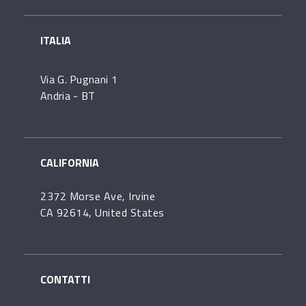
ITALIA
Via G. Pugnani 1
Andria - BT
CALIFORNIA
2372 Morse Ave, Irvine
CA 92614, United States
CONTATTI