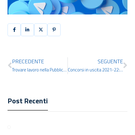
PRECEDENTE
SEGUENTE
Trovare lavoro nella Pubblica Amministrazione: ora è più semplice
Concorsi in uscita 2021-22: ecco quelli più importanti
Post Recenti