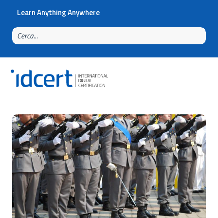
Learn Anything Anywhere