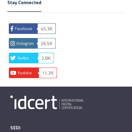
Stay Connected
45.3K
Facebook
26.5K
Instagram
2.8K
Twitter
11.3K
Youtube
SEDI