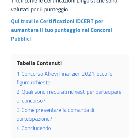
Titoli come le Certificazioni Linguistiche sono
valutati per il punteggio.
Qui trovi le Certificazioni IDCERT per
aumentare il tuo punteggio nei Concorsi
Pubblici
Tabella Contenuti
1
Concorso Allievi Finanzieri 2021: ecco le
figure richieste
2
Quali sono i requisiti richiesti per partecipare
al concorso?
3
Come presentare la domanda di
partecipazione?
4
Concludendo