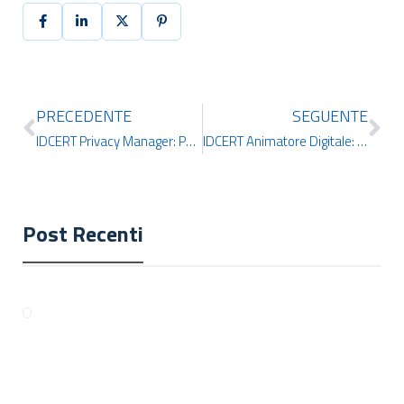
PRECEDENTE
SEGUENTE
IDCERT Privacy Manager: Panoramica del Corso Online + Certificazione
IDCERT Animatore Digitale: Panoramica del Corso Online + Certificazione
Post Recenti