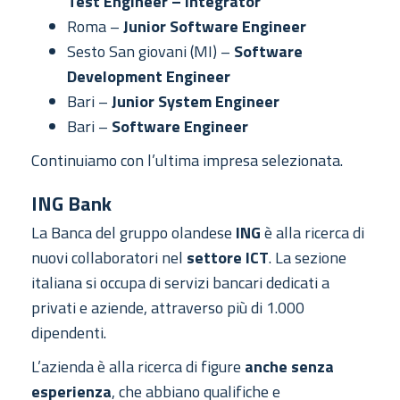
Test Engineer – Integrator
Roma –
Junior Software Engineer
Sesto San giovani (MI) –
Software
Development Engineer
Bari –
Junior System Engineer
Bari –
Software Engineer
Continuiamo con l’ultima impresa selezionata.
ING Bank
La Banca del gruppo olandese
ING
è alla ricerca di
nuovi collaboratori nel
settore ICT
. La sezione
italiana si occupa di servizi bancari dedicati a
privati e aziende, attraverso più di 1.000
dipendenti.
L’azienda è alla ricerca di figure
anche senza
esperienza
, che abbiano qualifiche e