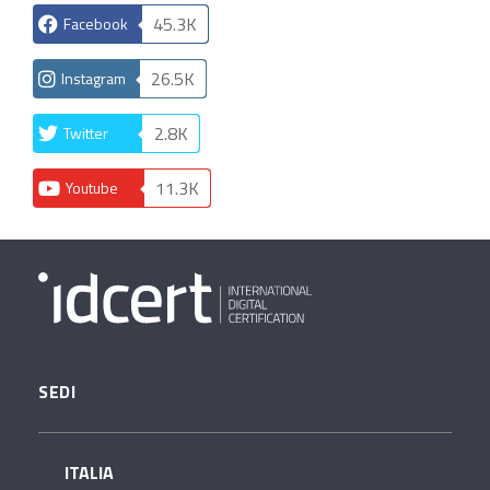
45.3K
Facebook
26.5K
Instagram
2.8K
Twitter
11.3K
Youtube
SEDI
ITALIA