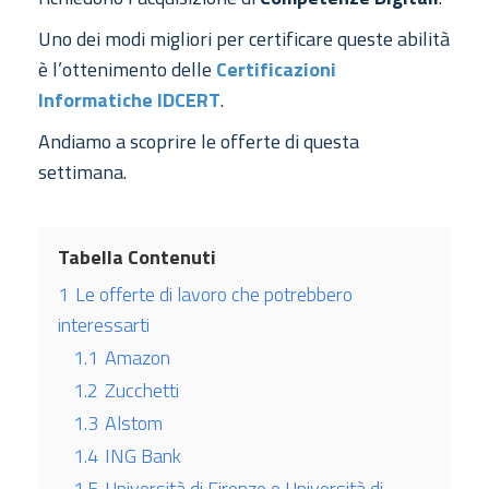
Uno dei modi migliori per certificare queste abilità
è l’ottenimento delle
Certificazioni
Informatiche IDCERT
.
Andiamo a scoprire le offerte di questa
settimana.
Tabella Contenuti
1
Le offerte di lavoro che potrebbero
interessarti
1.1
Amazon
1.2
Zucchetti
1.3
Alstom
1.4
ING Bank
1.5
Università di Firenze e Università di