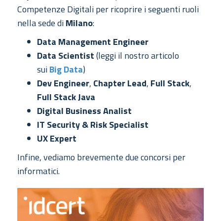
Competenze Digitali per ricoprire i seguenti ruoli
nella sede di
Milano
:
Data Management Engineer
Data Scientist
(leggi il nostro articolo
sui
Big Data
)
Dev Engineer
,
Chapter Lead
,
Full Stack
,
Full Stack Java
Digital Business Analist
IT Security & Risk Specialist
UX Expert
Infine, vediamo brevemente due concorsi per
informatici.