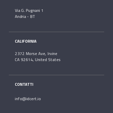
Via G. Pugnani 1
Andria - BT
CALIFORNIA
2372 Morse Ave, Irvine
CA 92614, United States
CONTATTI
info@idcert.io