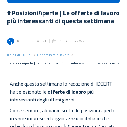
#PosizioniAperte | Le offerte di lavoro
più interessanti di questa settimana
Redazione IDCERT
28 Giugno 2022
Il blog di IDCERT
Opportunità di lavoro
#PosizioniAperte | Le offerte di lavoro più interessanti di questa settimana
Anche questa settimana la redazione di IDCERT
ha selezionato le
offerte di lavoro
più
interessanti degli ultimi giorni.
Come sempre, abbiamo scelto le posizioni aperte
in varie imprese ed organizzazioni italiane che
richiedono l’acquisizione di
Competenze Digitali
.