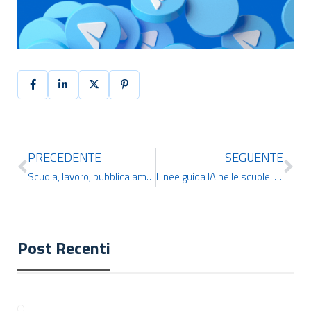
PRECEDENTE
SEGUENTE
Scuola, lavoro, pubblica amministrazione: l’alfabetizzazione sull’IA non è più una scelta.
Linee guida IA nelle scuole: cosa prevede il MIM
Post Recenti