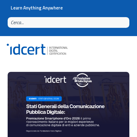
Learn Anything Anywhere