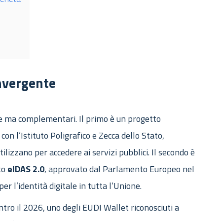
nvergente
te ma complementari. Il primo è un progetto
on l’Istituto Poligrafico e Zecca dello Stato,
utilizzano per accedere ai servizi pubblici. Il secondo è
to
eIDAS
2.0
, approvato dal Parlamento Europeo nel
r l’identità digitale in tutta l’Unione.
entro il 2026, uno degli EUDI Wallet riconosciuti a