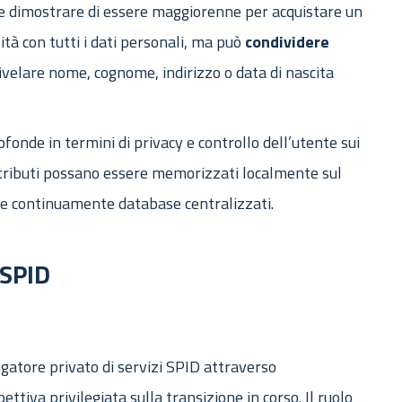
ve dimostrare di essere maggiorenne per acquistare un
ità con tutti i dati personali, ma può
condividere
ivelare nome, cognome, indirizzo o data di nascita
fonde in termini di privacy e controllo dell’utente sui
attributi possano essere memorizzati localmente sul
are continuamente database centralizzati.
 SPID
atore privato di servizi SPID attraverso
ttiva privilegiata sulla transizione in corso. Il ruolo