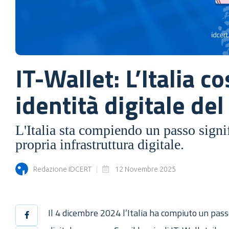
IT-Wallet: L’Italia c
identità digitale del
L'Italia sta compiendo un passo signif
propria infrastruttura digitale.
Redazione IDCERT
12 Novembre 2025
Il 4 dicembre 2024 l’Italia ha compiuto un passo