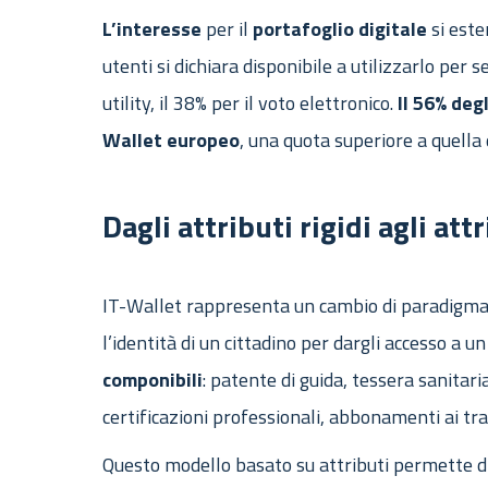
L’interesse
per il
portafoglio
digitale
si este
utenti si dichiara disponibile a utilizzarlo per 
utility, il 38% per il voto elettronico.
Il 56% deg
Wallet europeo
, una quota superiore a quella
Dagli attributi rigidi agli at
IT-Wallet rappresenta un cambio di paradigma r
l’identità di un cittadino per dargli accesso a u
componibili
: patente di guida, tessera sanitari
certificazioni professionali, abbonamenti ai tra
Questo modello basato su attributi permette d