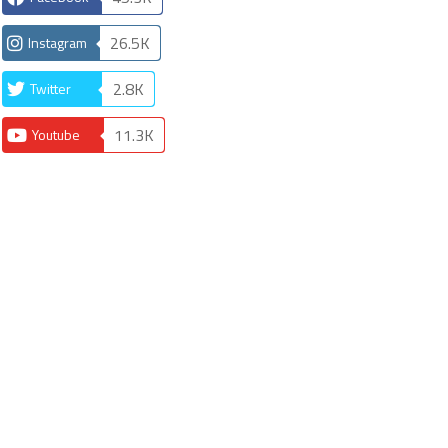
26.5K
Instagram
2.8K
Twitter
11.3K
Youtube