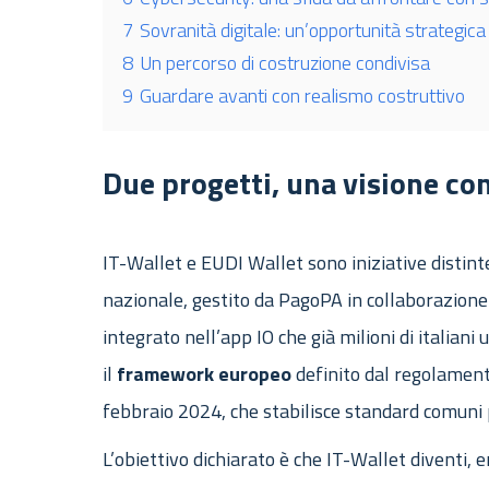
7
Sovranità digitale: un’opportunità strategica
8
Un percorso di costruzione condivisa
9
Guardare avanti con realismo costruttivo
Due progetti, una visione co
IT-Wallet e EUDI Wallet sono iniziative distin
nazionale, gestito da PagoPA in collaborazione c
integrato nell’app IO che già milioni di italiani 
il
framework
europeo
definito dal regolamen
febbraio 2024, che stabilisce standard comuni pe
L’obiettivo dichiarato è che IT-Wallet diventi, 