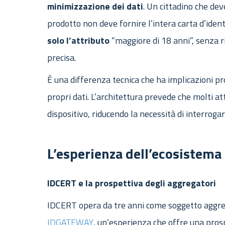
minimizzazione
dei
dati
. Un cittadino che de
prodotto non deve fornire l’intera carta d’ident
solo
l’attributo
“maggiore di 18 anni”, senza r
precisa.
È una differenza tecnica che ha implicazioni pro
propri dati. L’architettura prevede che molti 
dispositivo, riducendo la necessità di interrog
L’esperienza dell’ecosistema
IDCERT e la prospettiva degli aggregatori
IDCERT opera da tre anni come soggetto aggreg
IDGATEWAY
, un’esperienza che offre una prospe