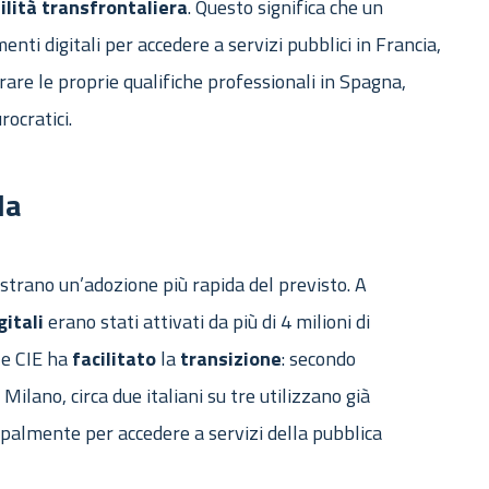
ilità
transfrontaliera
. Questo significa che un
menti digitali per accedere a servizi pubblici in Francia,
are le proprie qualifiche professionali in Spagna,
rocratici.
da
mostrano un’adozione più rapida del previsto. A
gitali
erano stati attivati da più di 4 milioni di
 e CIE ha
facilitato
la
transizione
: secondo
 Milano, circa due italiani su tre utilizzano già
cipalmente per accedere a servizi della pubblica