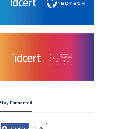
Stay Connected
45.3K
Facebook