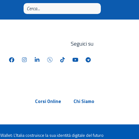
Seguici su
Corsi Online
Chi Siamo
-Wallet: L’Italia costruisce la sua identità digitale del futuro