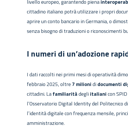
livello europeo, garantendo piena
interoperab
cittadino italiano potrà utilizzare i propri docu
aprire un conto bancario in Germania, o dimostr
senza bisogno di traduzioni o riconoscimenti bu
I numeri di un’adozione rapi
I dati raccolti nei primi mesi di operatività di
febbraio 2025, oltre
7 milioni
di
documenti
di
cittadini. La
familiarità
degli
italiani
con SPID
l’Osservatorio Digital Identity del Politecnico di
l’identità digitale con frequenza mensile, prin
amministrazione.