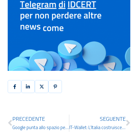
PRECEDENTE
SEGUENTE
Google punta allo spazio per risolvere l’equazione energetica dell’intelligenza artificiale
IT-Wallet: L’Italia costruisce la sua identità digitale del futuro