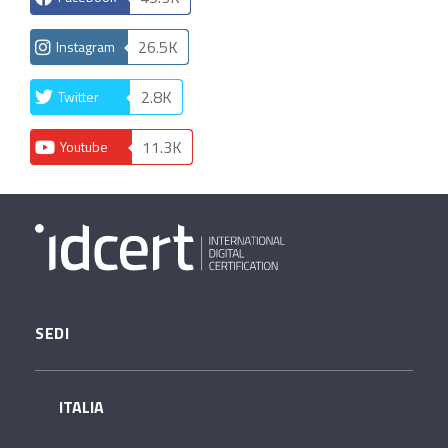
26.5K
Instagram
2.8K
Twitter
11.3K
Youtube
SEDI
ITALIA