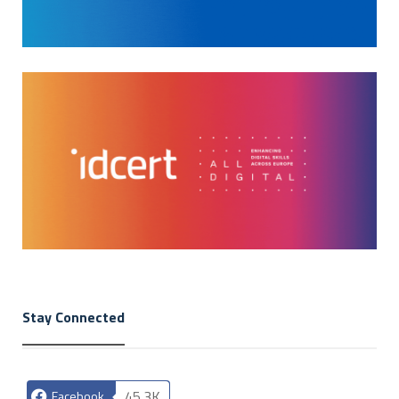
Stay Connected
45.3K
Facebook