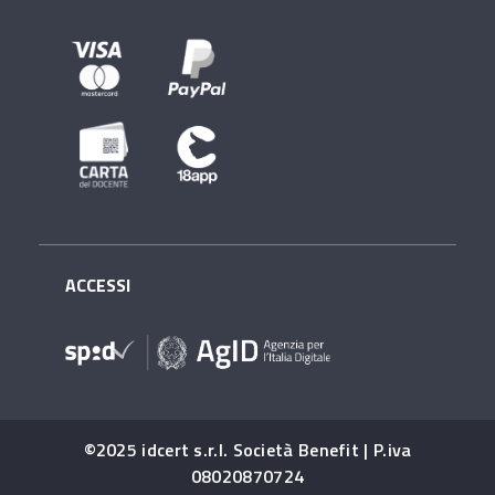
ACCESSI
©2025 idcert s.r.l. Società Benefit | P.iva
08020870724