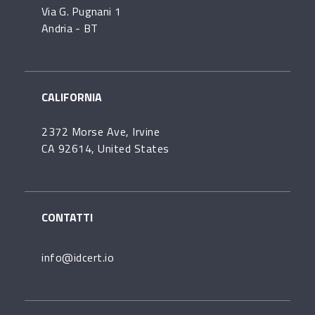
Via G. Pugnani 1
Andria - BT
CALIFORNIA
2372 Morse Ave, Irvine
CA 92614, United States
CONTATTI
info@idcert.io