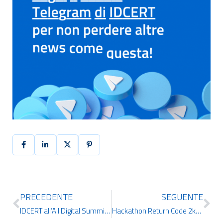
PRECEDENTE
SEGUENTE
IDCERT all’All Digital Summit 2025: Educated Digital Citizens, Empowering Connected Generations
Hackathon Return Code 2k25: il countdown è iniziato.