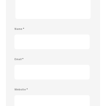
Name
*
Email
*
Website
*