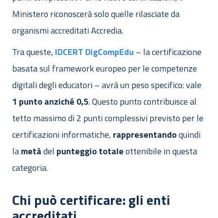
Ministero riconoscerà solo quelle rilasciate da
organismi accreditati Accredia.
Tra queste,
IDCERT
DigCompEdu
– la certificazione
basata sul framework europeo per le competenze
digitali degli educatori – avrà un peso specifico: vale
1 punto
anziché 0,5
. Questo punto contribuisce al
tetto massimo di 2 punti complessivi previsto per le
certificazioni informatiche,
rappresentando
quindi
la
metà
del
punteggio
totale
ottenibile in questa
categoria.
Chi può certificare: gli enti
accreditati