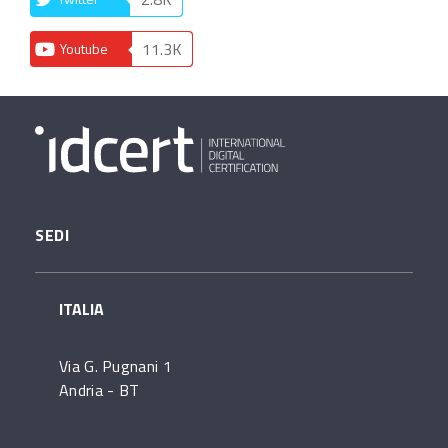
11.3K
Youtube
SEDI
ITALIA
Via G. Pugnani 1
Andria - BT