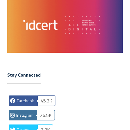
Stay Connected
45.3K
Facebook
26.5K
Instagram
2.8K
Twitter