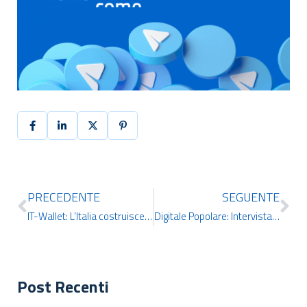
PRECEDENTE
SEGUENTE
IT-Wallet: L’Italia costruisce la sua identità digitale del futuro
Digitale Popolare: Intervista al CEO IDCERT Simone A. Buonporto
Post Recenti