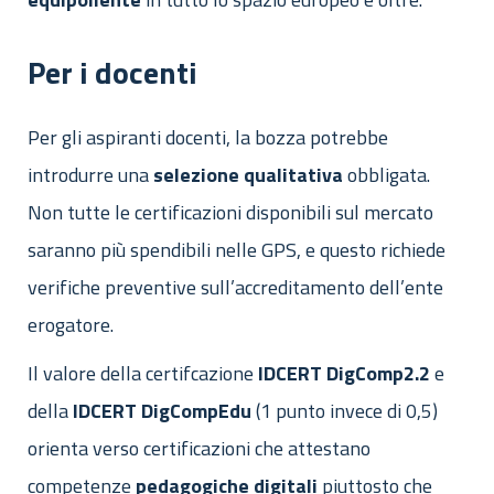
Per i docenti
Per gli aspiranti docenti, la bozza potrebbe
introdurre una
selezione
qualitativa
obbligata.
Non tutte le certificazioni disponibili sul mercato
saranno più spendibili nelle GPS, e questo richiede
verifiche preventive sull’accreditamento dell’ente
erogatore.
Il valore della certifcazione
IDCERT DigComp2.2
e
della
IDCERT
DigCompEdu
(1 punto invece di 0,5)
orienta verso certificazioni che attestano
competenze
pedagogiche digitali
piuttosto che