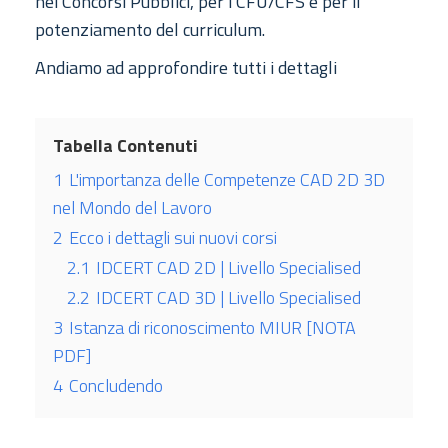
nei Concorsi Pubblici, per i CFU/CFS e per il
potenziamento del curriculum.
Andiamo ad approfondire tutti i dettagli
Tabella Contenuti
1
L'importanza delle Competenze CAD 2D 3D
nel Mondo del Lavoro
2
Ecco i dettagli sui nuovi corsi
2.1
IDCERT CAD 2D | Livello Specialised
2.2
IDCERT CAD 3D | Livello Specialised
3
Istanza di riconoscimento MIUR [NOTA
PDF]
4
Concludendo