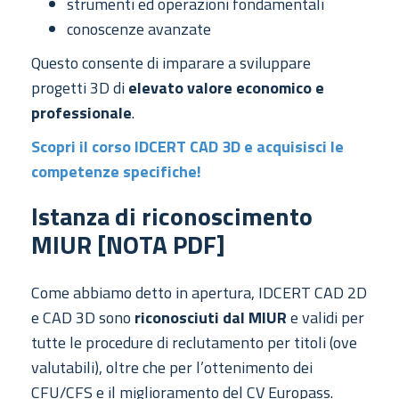
strumenti ed operazioni fondamentali
conoscenze avanzate
Questo consente di imparare a sviluppare
progetti 3D di
elevato valore economico e
professionale
.
Scopri il corso IDCERT CAD 3D e acquisisci le
competenze specifiche!
Istanza di riconoscimento
MIUR [NOTA PDF]
Come abbiamo detto in apertura, IDCERT CAD 2D
e CAD 3D sono
riconosciuti dal MIUR
e validi per
tutte le procedure di reclutamento per titoli (ove
valutabili), oltre che per l’ottenimento dei
CFU/CFS e il miglioramento del CV Europass.