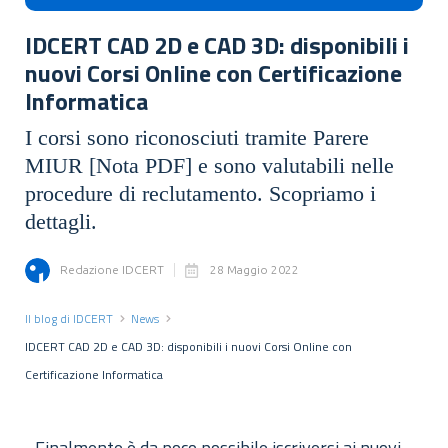
IDCERT CAD 2D e CAD 3D: disponibili i
nuovi Corsi Online con Certificazione
Informatica
I corsi sono riconosciuti tramite Parere
MIUR [Nota PDF] e sono valutabili nelle
procedure di reclutamento. Scopriamo i
dettagli.
Redazione IDCERT
28 Maggio 2022
Il blog di IDCERT
News
IDCERT CAD 2D e CAD 3D: disponibili i nuovi Corsi Online con
Certificazione Informatica
Finalmente è da poco possibile iscriversi ai nuovi