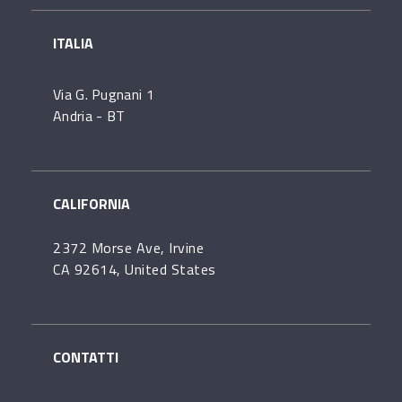
ITALIA
Via G. Pugnani 1
Andria - BT
CALIFORNIA
2372 Morse Ave, Irvine
CA 92614, United States
CONTATTI