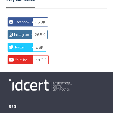
45.3K
Facebook
26.5K
Instagram
2.8K
Twitter
11.3K
Youtube
SEDI