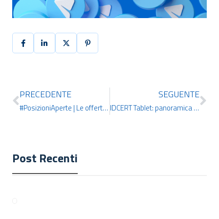
PRECEDENTE
SEGUENTE
#PosizioniAperte | Le offerte di lavoro più interessanti di questa settimana
IDCERT Tablet: panoramica del Corso online + Certificazione
Post Recenti