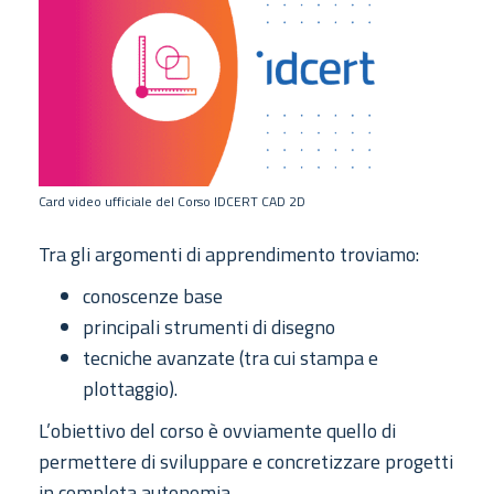
Card video ufficiale del Corso IDCERT CAD 2D
Tra gli argomenti di apprendimento troviamo:
conoscenze base
principali strumenti di disegno
tecniche avanzate (tra cui stampa e
plottaggio).
L’obiettivo del corso è ovviamente quello di
permettere di sviluppare e concretizzare progetti
in completa autonomia.