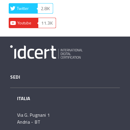
2.8K
Twitter
11.3K
Youtube
SEDI
ITALIA
Via G. Pugnani 1
Andria - BT