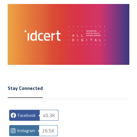
Stay Connected
45.3K
Facebook
26.5K
Instagram