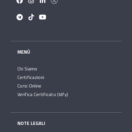
MENÙ
Chi Siamo
Certificazioni
Corsi Online
Verifica Certificato (idfy)
NOTE LEGALI