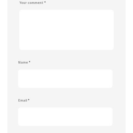
Your comment
*
Name
*
Email
*