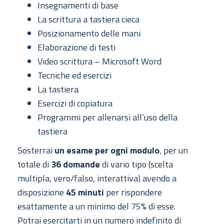
Insegnamenti di base
La scrittura a tastiera cieca
Posizionamento delle mani
Elaborazione di testi
Video scrittura – Microsoft Word
Tecniche ed esercizi
La tastiera
Esercizi di copiatura
Programmi per allenarsi all’uso della
tastiera
Sosterrai
un esame per ogni modulo
, per un
totale di
36 domande
di vario tipo (scelta
multipla, vero/falso, interattiva) avendo a
disposizione
45 minuti
per rispondere
esattamente a un minimo del 75% di esse.
Potrai esercitarti in un numero indefinito di