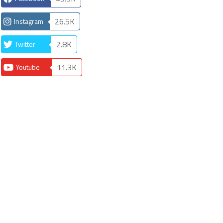
26.5K
Instagram
2.8K
Twitter
11.3K
Youtube