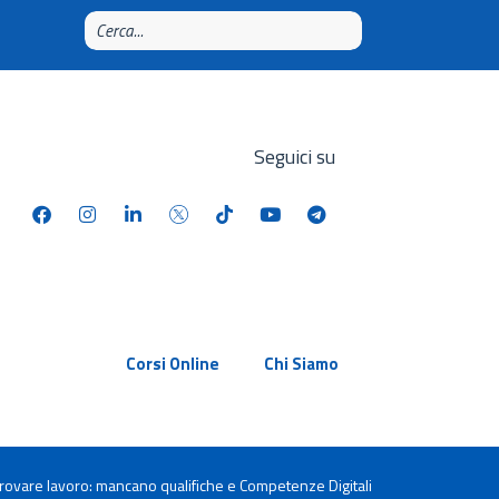
Seguici su
Corsi Online
Chi Siamo
a trovare lavoro: mancano qualifiche e Competenze Digitali