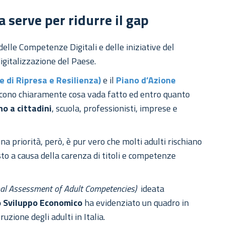
 serve per ridurre il gap
elle Competenze Digitali e delle iniziative del
igitalizzazione del Paese.
 di Ripresa e Resilienza)
e il
Piano d’Azione
iscono chiaramente cosa vada fatto ed entro quanto
 a cittadini
, scuola, professionisti, imprese e
a priorità, però, è pur vero che molti adulti rischiano
sto a causa della carenza di titoli e competenze
nal Assessment of Adult Competencies)
ideata
o Sviluppo Economico
ha evidenziato un quadro in
zione degli adulti in Italia.