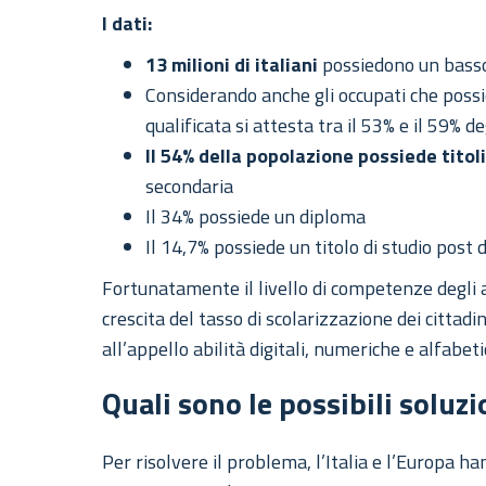
I dati:
13 milioni di italiani
possiedono un basso 
Considerando anche gli occupati che possie
qualificata si attesta tra il 53% e il 59% d
Il 54% della popolazione possiede titoli
secondaria
Il 34% possiede un diploma
Il 14,7% possiede un titolo di studio post
Fortunatamente il livello di competenze degli 
crescita del tasso di scolarizzazione dei cittad
all’appello abilità digitali, numeriche e alfabeti
Quali sono le possibili soluzi
Per risolvere il problema, l’Italia e l’Europa ha