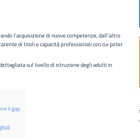
erando l’acquisizione di nuove competenze, dall’altro
arente di titoli e capacità professionali con cui poter
ttagliata sul livello di istruzione degli adulti in
rre il gap
itali