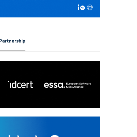
Partnership