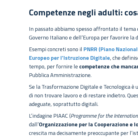
Competenze negli adulti: cosa
In passato abbiamo spesso affrontato il tema d
Governo Italiano e dell’Europa per favorire la d
Esempi concreti sono il
PNRR (Piano Nazionale
Europeo per l’Istruzione Digitale
, che defin
tempo, per fornire le
competenze che mancano
Pubblica Amministrazione.
Se la Trasformazione Digitale e Tecnologica è un
di non trovare lavoro e di restare indietro. Que
adeguate, soprattutto digitali.
L’indagine PIAAC (
Programme for the Internatio
dall’
Organizzazione per la Cooperazione e l
crescita ma decisamente preoccupante per l’istru