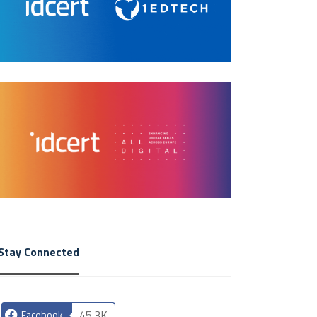
Stay Connected
45.3K
Facebook