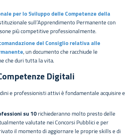
nale per lo Sviluppo delle Competenze della
ristituzionale sull’Apprendimento Permanente con
ersone più competitive professionalmente.
comandazione del Consiglio relativa alle
ermanente
, un documento che racchiude le
 che duri tutta la vita.
 Competenze Digitali
ini e professionisti attivi è fondamentale acquisire e
ofessioni su 10
richiederanno molto presto delle
attualmente valutate nei Concorsi Pubblici e per
ivato il momento di aggiornare le proprie skills e di