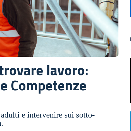
 trovare lavoro:
 e Competenze
dulti e intervenire sui sotto-
a.