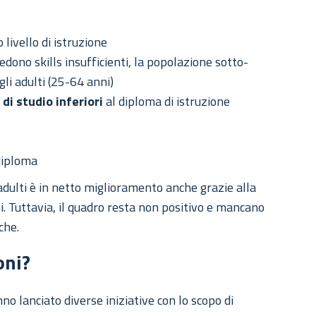
livello di istruzione
dono skills insufficienti, la popolazione sotto-
egli adulti (25-64 anni)
 di studio inferiori
al diploma di istruzione
 diploma
adulti è in netto miglioramento anche grazie alla
ini. Tuttavia, il quadro resta non positivo e mancano
che.
oni?
nno lanciato diverse iniziative con lo scopo di