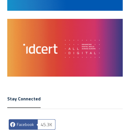
Stay Connected
45.3K
Facebook