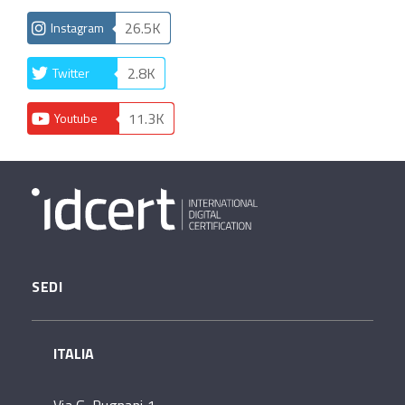
26.5K
Instagram
2.8K
Twitter
11.3K
Youtube
SEDI
ITALIA
Via G. Pugnani 1