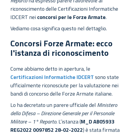
Reparto
ha espresso parere favorevole al
riconoscimento delle Certificazioni Informatiche
IDCERT nei
concorsi per le Forze Armate
.
Vediamo cosa significa questo nel dettaglio.
Concorsi Forze Armate: ecco
l'istanza di riconoscimento
Come abbiamo detto in apertura, le
Certificazioni Informatiche IDCERT
sono state
ufficialmente riconosciute per la valutazione nei
bandi di concorso delle Forze Armate italiane.
Lo ha decretato un parere ufficiale del
Ministero
della Difesa – Direzione Generale per il Personale
Militare – 1° Reparto
. L’istanza (
M_D AB05933
REG2022 0097852 28-02-2022
) è stata firmata