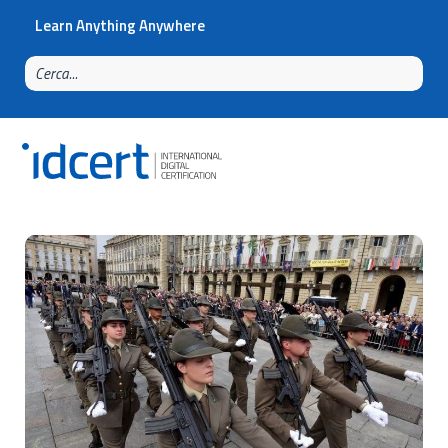
Learn Anything Anywhere