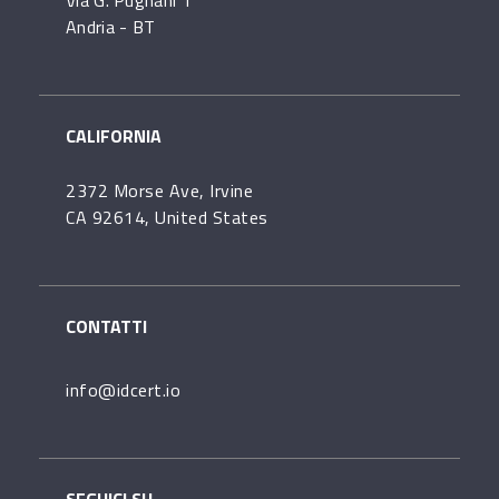
Andria - BT
CALIFORNIA
2372 Morse Ave, Irvine
CA 92614, United States
CONTATTI
info@idcert.io
SEGUICI SU