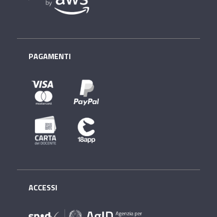
PAGAMENTI
ACCESSI