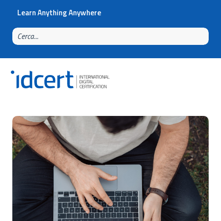
Learn Anything Anywhere