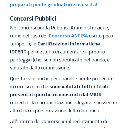
preparati per le graduatorie in uscita!
Concorsi Pubblici
Nei concorsi per la Pubblica Amministrazione,
come nel caso del
Concorso ANFISA
uscito poco
tempo fa, le
Certificazioni Informatiche
IDCERT
permettono di aumentare il proprio
punteggio (che, se non specificato nel bando, è
valutato dalla commissione).
Questo vale anche per i bandi e per le procedure
in cui è scritto che
sono valutati tutti i titoli
presentati purché riconosciuti dal MIUR
,
corredati da documentazione allegata e posseduti
alla data di presentazione della domanda.
All’interno dei concorsi per il reclutamento di