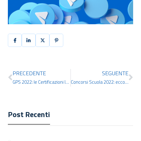
PRECEDENTE
SEGUENTE
GPS 2022: le Certificazioni Informatiche IDCERT che aumentano il punteggio
Concorsi Scuola 2022: ecco quelli in arrivo
Post Recenti