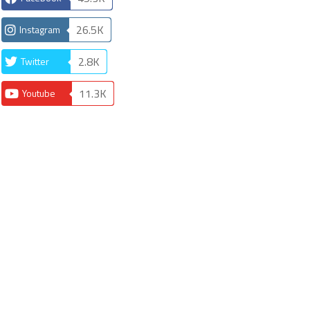
26.5K
Instagram
2.8K
Twitter
11.3K
Youtube