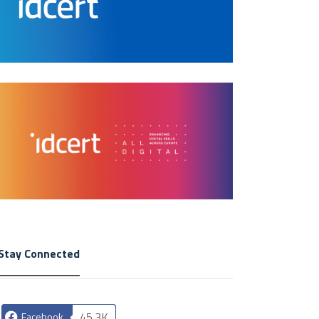
Stay Connected
45.3K
Facebook