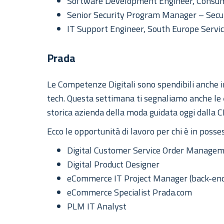
Software Development Engineer, Consum
Senior Security Program Manager – Sec
IT Support Engineer, South Europe Servic
Prada
Le Competenze Digitali sono spendibili anche 
tech. Questa settimana ti segnaliamo anche le
storica azienda della moda guidata oggi dalla 
Ecco le opportunità di lavoro per chi è in posses
Digital Customer Service Order Manageme
Digital Product Designer
eCommerce IT Project Manager (back-end
eCommerce Specialist Prada.com
PLM IT Analyst