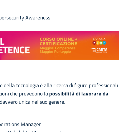
ybersecurity Awareness
della tecnologia è alla ricerca di figure professionali
sizioni che prevedono la
possibilità di lavorare da
davvero unica nel suo genere.
Operations Manager