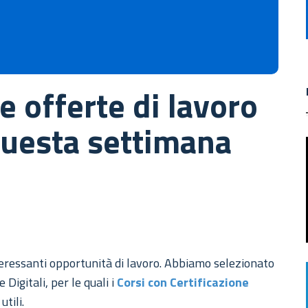
e offerte di lavoro
 questa settimana
eressanti opportunità di lavoro. Abbiamo selezionato
Digitali, per le quali i
Corsi con Certificazione
utili.