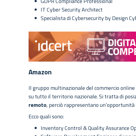
GDPR Compliance Professional
IT Cyber Security Architect
Specialista di Cybersecurity by Design C
Amazon
Il gruppo multinazionale del commercio online e 
su tutto il territorio nazionale. Si tratta di po
remoto
, perciò rappresentano un’opportunità 
Ecco quali sono:
Inventory Control & Quality Assurance 