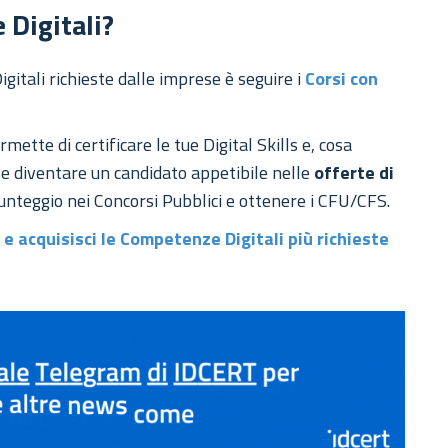
 Digitali?
gitali richieste dalle imprese è seguire i
Corsi con
mette di certificare le tue Digital Skills e, cosa
e diventare un candidato appetibile nelle
offerte di
punteggio nei Concorsi Pubblici e ottenere i CFU/CFS.
 e acquisisci le Competenze Digitali più richieste