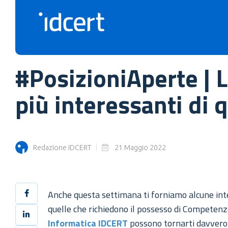
#PosizioniAperte | L
più interessanti di
Redazione IDCERT
21 Maggio 2022
Anche questa settimana ti forniamo alcune int
quelle che richiedono il possesso di Competenze 
Informatica IDCERT
possono tornarti davvero 