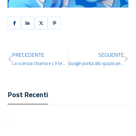
PRECEDENTE
SEGUENTE
La scienza chiama e c’è tempo fino a gennaio: aperte le candidature per “I Giovani e le Scienze”
Google punta allo spazio per risolvere l’equazione energetica dell’intelligenza artificiale
Post Recenti