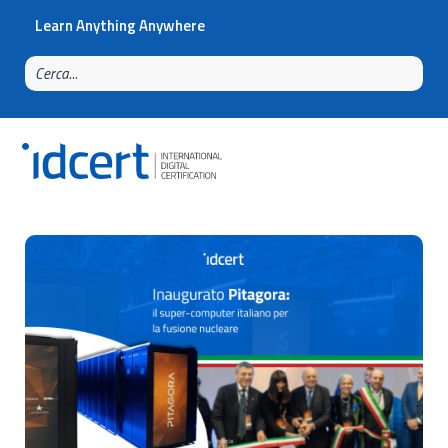
Learn Anything Anywhere