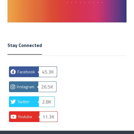
Stay Connected
45.3K
Facebook
26.5K
Instagram
2.8K
Twitter
11.3K
Youtube