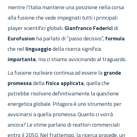
mentre l’Italia mantiene una posizione nella corsa
alla fusione che vede impegnati tutti i principali
player scientifici globali.
Gianfranco
Federici
di
Eurofusion
ha parlato di “passo decisivo”,
formula
che nel
linguaggio
della ricerca significa:
importante
, ma ci stiamo avvicinando al traguardo.
La fusione nucleare continua ad essere la
grande
promessa
della
fisica
applicata
, quella che
potrebbe risolvere definitivamente la questione
energetica globale. Pitagora è uno strumento per
avvicinarsi a quella promessa. Quanto ci vorrà
ancora? Le stime parlano di reattori commerciali
entro il 2050. Nel frattempo, la ricerca procede, un