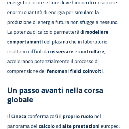
energetica in un settore dove l’ironia di consumare
enormi quantità di energia per simulare la
produzione di energia futura non sfugge a nessuno.
La potenza di calcolo permetterà di
modellare
comportamenti
del plasma che in laboratorio
risultano difficili da
osservare
e
controllare
,
accelerando potenzialmente il processo di
comprensione dei
fenomeni
fisici
coinvolti
.
Un passo avanti nella corsa
globale
Il
Cineca
conferma così il
proprio
ruolo
nel
panorama del
calcolo
ad
alte
prestazioni
europeo,