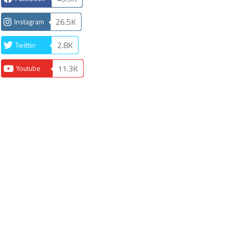
26.5K
Instagram
2.8K
Twitter
11.3K
Youtube