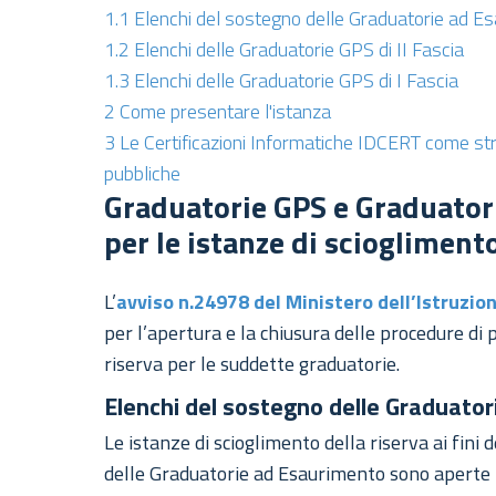
1.1
Elenchi del sostegno delle Graduatorie ad E
1.2
Elenchi delle Graduatorie GPS di II Fascia
1.3
Elenchi delle Graduatorie GPS di I Fascia
2
Come presentare l'istanza
3
Le Certificazioni Informatiche IDCERT come st
pubbliche
Graduatorie GPS e Graduator
per le istanze di scioglimento
L’
avviso n.24978 del Ministero dell’Istruzio
per l’apertura e la chiusura delle procedure di
riserva per le suddette graduatorie.
Elenchi del sostegno delle Graduato
Le istanze di scioglimento della riserva ai fini 
delle Graduatorie ad Esaurimento sono aperte 