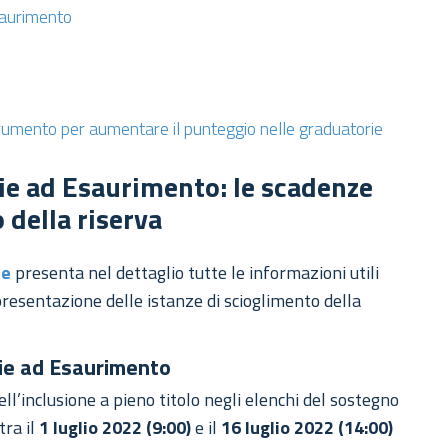
saurimento
rumento per aumentare il punteggio nelle graduatorie
ie ad Esaurimento: le scadenze
 della riserva
ne
presenta nel dettaglio tutte le informazioni utili
 presentazione delle istanze di scioglimento della
rie ad Esaurimento
dell’inclusione a pieno titolo negli elenchi del sostegno
tra il
1 luglio 2022 (9:00)
e il
16 luglio 2022 (14:00)