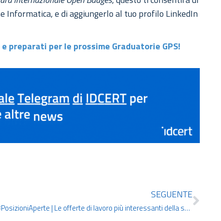
ne Informatica, e di aggiungerlo al tuo profilo LinkedIn
T e preparati per le prossime Graduatorie GPS!
SEGUENTE
#PosizioniAperte | Le offerte di lavoro più interessanti della settimana