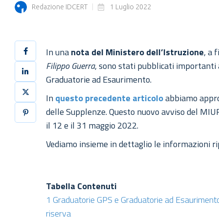
Redazione IDCERT
1 Luglio 2022
In una
nota del Ministero dell’Istruzione
, a 
Filippo Guerra
, sono stati pubblicati important
Graduatorie ad Esaurimento.
In
questo precedente articolo
abbiamo approf
delle Supplenze. Questo nuovo avviso del MIUR
il 12 e il 31 maggio 2022.
Vediamo insieme in dettaglio le informazioni ri
Tabella Contenuti
1
Graduatorie GPS e Graduatorie ad Esaurimento: 
riserva