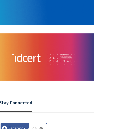
Stay Connected
45.3K
Facebook