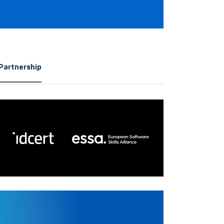
Partnership