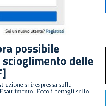
ora possibile
i scioglimento delle
F]
truzione si è espressa sulle
Esaurimento. Ecco i dettagli sullo