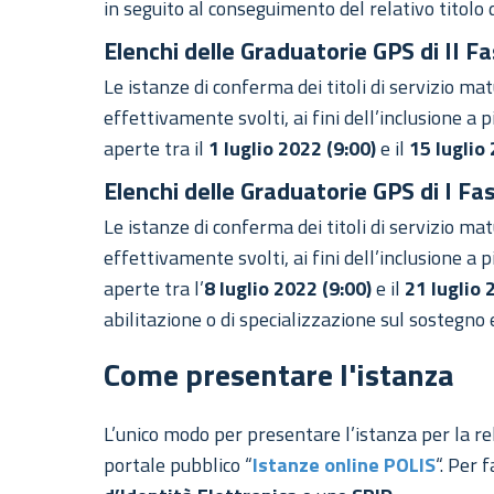
in seguito al conseguimento del relativo titolo d
Elenchi delle Graduatorie GPS di II Fa
Le istanze di conferma dei titoli di servizio ma
effettivamente svolti, ai fini dell’inclusione a 
aperte tra il
1 luglio 2022 (9:00)
e il
15 luglio
Elenchi delle Graduatorie GPS di I Fa
Le istanze di conferma dei titoli di servizio ma
effettivamente svolti, ai fini dell’inclusione a 
aperte tra l’
8 luglio 2022 (9:00)
e il
21 luglio 
abilitazione o di specializzazione sul sostegno e
Come presentare l'istanza
L’unico modo per presentare l’istanza per la rel
portale pubblico “
Istanze online POLIS
“. Per 