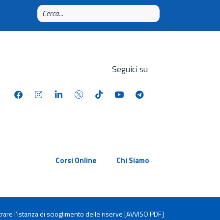
Seguici su
Corsi Online
Chi Siamo
trare l’istanza di scioglimento delle riserve [AVVISO PDF]