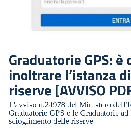
Graduatorie GPS: è 
inoltrare l’istanza d
riserve [AVVISO PD
L'avviso n.24978 del Ministero dell'Is
Graduatorie GPS e le Graduatorie ad 
scioglimento delle riserve