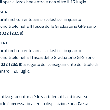
i specializzazione entro e non oltre il 15 luglio.
scia
turati nel corrente anno scolastico, in quanto
pieno titolo nella II fascia delle Graduatorie GPS sono
 2022 (23:59)
scia
turati nel corrente anno scolastico, in quanto
pieno titolo nella I fascia delle Graduatorie GPS sono
2022 (23:59)
a seguito del conseguimento del titolo di
ntro il 20 luglio.
ativa graduatoria è in via telematica attraverso il
farlo è necessario avere a disposizione una
Carta