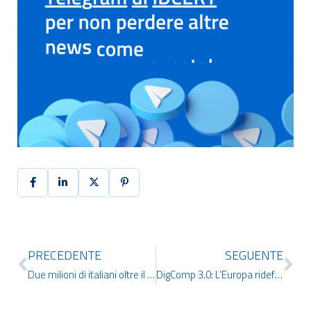
PRECEDENTE
SEGUENTE
Due milioni di italiani oltre il divario digitale: il PNRR anticipa l’Europa di sette mesi
DigComp 3.0: L’Europa ridefinisce il framework per le competenze digitali del futuro