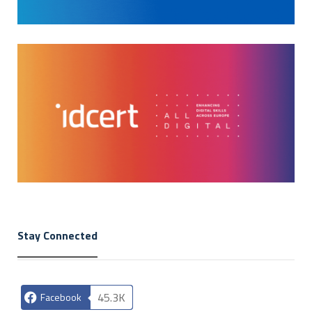
Stay Connected
45.3K
Facebook