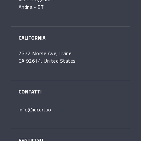
Andria - BT
CALIFORNIA
2372 Morse Ave, Irvine
CA 92614, United States
CONTATTI
info@idcert.io
SEGUICI SU