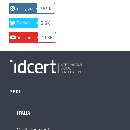
26.5K
Instagram
2.8K
Twitter
11.3K
Youtube
SEDI
ITALIA
Via G. Pugnani 1