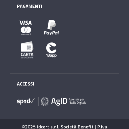
PAGAMENTI
ACCESSI
©2025 idcert s.r.l. Società Benefit | P.iva