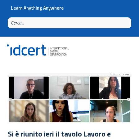
Learn Anything Anywhere
Si è riunito ieri il tavolo Lavoro e