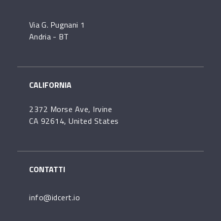
Via G. Pugnani 1
Andria - BT
CALIFORNIA
2372 Morse Ave, Irvine
CA 92614, United States
CONTATTI
info@idcert.io