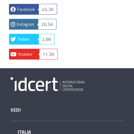
45.3K
Facebook
26.5K
Instagram
2.8K
Twitter
11.3K
Youtube
SEDI
ITALIA