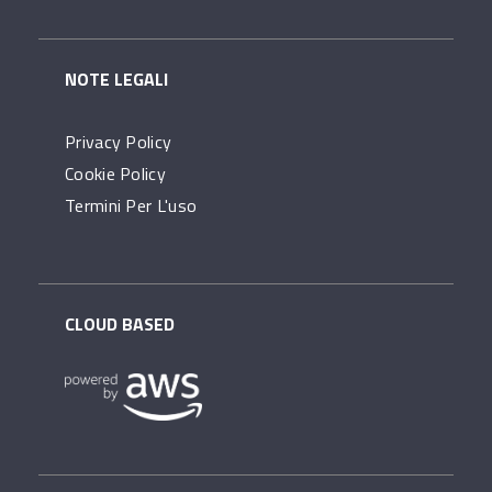
NOTE LEGALI
Privacy Policy
Cookie Policy
Termini Per L'uso
CLOUD BASED