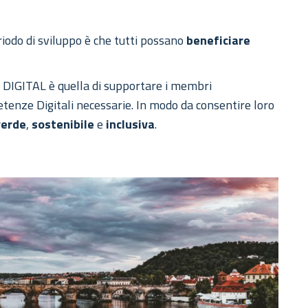
iodo di sviluppo è che tutti possano
beneficiare
 DIGITAL è quella di supportare i membri
etenze Digitali necessarie. In modo da consentire loro
verde
,
sostenibile
e
inclusiva
.