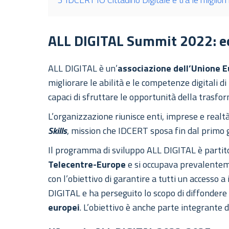
ALL DIGITAL Summit 2022: ec
ALL DIGITAL è un’
associazione dell’Unione 
migliorare le abilità e le competenze digitali di
capaci di sfruttare le opportunità della trasfor
L’organizzazione riunisce enti, imprese e rea
Skills
, mission che IDCERT sposa fin dal primo 
Il programma di sviluppo ALL DIGITAL è partit
Telecentre-Europe
e si occupava prevalenteme
con l’obiettivo di garantire a tutti un accesso 
DIGITAL e ha perseguito lo scopo di diffondere 
europei
. L’obiettivo è anche parte integrante