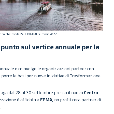
uropea che ospita l'ALL DIGITAL summit 2022.
punto sul vertice annuale per la
annuale e coinvolge le organizzazioni partner con
 e porre le basi per nuove iniziative di Trasformazione
raga dal 28 al 30 settembre presso il nuovo
Centro
izzazione è affidata a
EPMA
, no profit ceca partner di
a
.