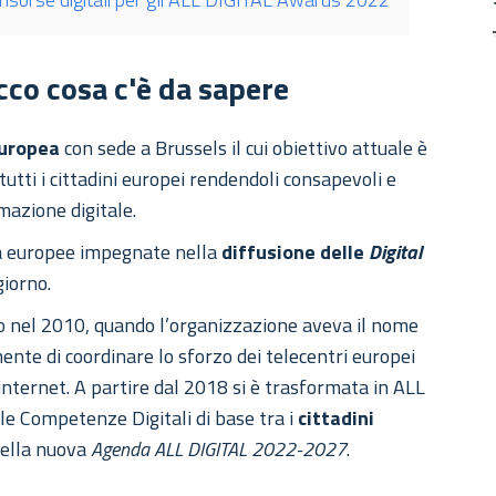
co cosa c'è da sapere
Europea
con sede a Brussels il cui obiettivo attuale è
 tutti i cittadini europei rendendoli consapevoli e
mazione digitale.
ltà europee impegnate nella
diffusione delle
Digital
giorno.
o nel 2010,
quando l’organizzazione aveva il nome
nte di coordinare lo sforzo dei telecentri europei
a internet. A partire dal 2018 si è trasformata in ALL
le Competenze Digitali di base tra i
cittadini
 della nuova
Agenda ALL DIGITAL 2022-2027
.