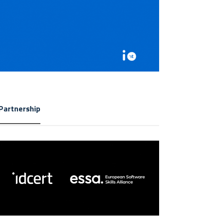
Partnership