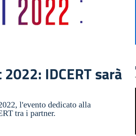
 2022: IDCERT sarà
22, l'evento dedicato alla
T tra i partner.