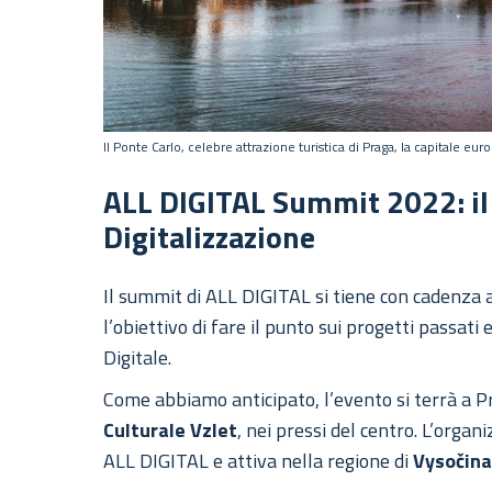
Il Ponte Carlo, celebre attrazione turistica di Praga, la capitale e
ALL DIGITAL Summit 2022: il 
Digitalizzazione
Il summit di ALL DIGITAL si tiene con cadenza 
l’obiettivo di fare il punto sui progetti passati
Digitale.
Come abbiamo anticipato, l’evento si terrà a P
Culturale Vzlet
, nei pressi del centro. L’organ
ALL DIGITAL e attiva nella regione di
Vysočin