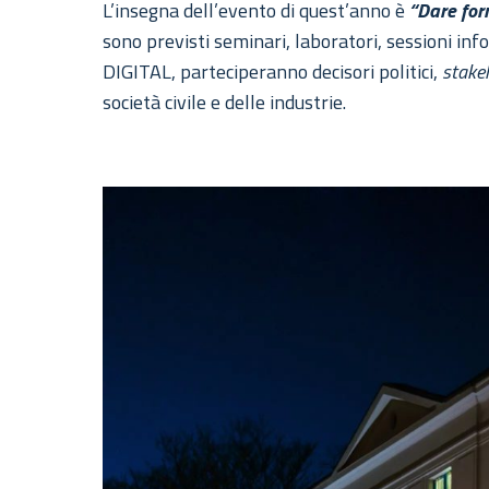
L’insegna dell’evento di quest’anno è
“Dare form
sono previsti seminari, laboratori, sessioni inf
DIGITAL, parteciperanno decisori politici,
stake
società civile e delle industrie.