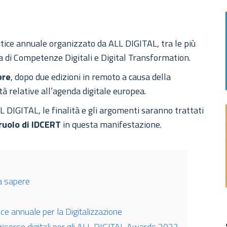
ertice annuale organizzato da ALL DIGITAL, tra le più
 di Competenze Digitali e Digital Transformation.
bre
, dopo due edizioni in remoto a causa della
à relative all’agenda digitale europea.
 DIGITAL, le finalità e gli argomenti saranno trattati
 ruolo di IDCERT
in questa manifestazione.
a sapere
ce annuale per la Digitalizzazione
i risorse digitali per gli ALL DIGITAL Awards 2022