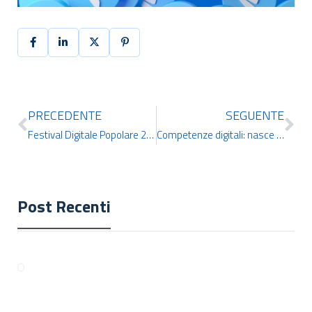
PRECEDENTE
SEGUENTE
Festival Digitale Popolare 2025: parleremo di competenze per il futuro.
Competenze digitali: nasce la Prassi di Riferimento nazionale che cambierà il volto dell’Italia digitale
Post Recenti