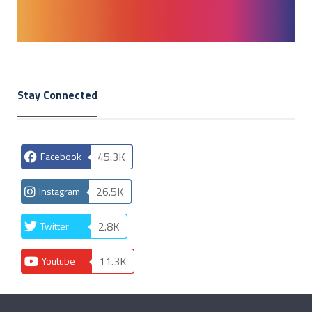
Stay Connected
45.3K
Facebook
26.5K
Instagram
2.8K
Twitter
11.3K
Youtube