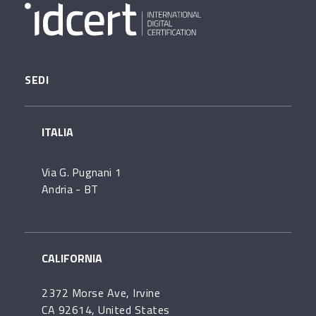
SEDI
ITALIA
Via G. Pugnani 1
Andria - BT
CALIFORNIA
2372 Morse Ave, Irvine
CA 92614, United States